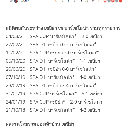
สถิติพบกันระหว่าง เซบีย่า vs บาร์เซโลน่า รวมทุกรายการ
04/03/21 SPA CUP บาร์เซโลน่า* 2-0 เซบีย่า
27/02/21 SPA D1 เซบีย่า 0-2 บาร์เซโลน่า*
11/02/21 SPA CUP เซบีย่า 2-0 บาร์เซโลน่า*
05/10/20 SPA D1 บาร์เซโลน่า* 1-1 เซบีย่า
20/06/20 SPA D1 เซบีย่า 0-0 บาร์เซโลน่า*
07/10/19 SPA D1 บาร์เซโลน่า* 4-0 เซบีย่า
23/02/19 SPA D1 เซบีย่า 2-4 บาร์เซโลน่า*
31/01/19 SPA CUP บาร์เซโลน่า* 6-1 เซบีย่า
24/01/19 SPA CUP เซบีย่า* 2-0 บาร์เซโลน่า
21/10/18 SPA D1 บาร์เซโลน่า* 4-2 เซบีย่า
ผลงานโดยรวมของเจ้าบ้าน เซบีย่า