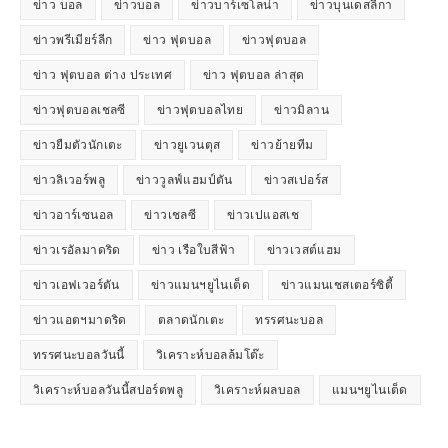
ข่าว บอล
ข่าวบอล
ข่าวบาร์เซโลน่า
ข่าวบุนเดสลีกา
ข่าวพรีเมียร์ลีก
ข่าว ฟุตบอล
ข่าวฟุตบอล
ข่าว ฟุตบอล ต่าง ประเทศ
ข่าว ฟุตบอล ล่าสุด
ข่าวฟุตบอลเชลซี
ข่าวฟุตบอลไทย
ข่าวมิลาน
ข่าวยืมตัวนักเตะ
ข่าวยูเวนตุส
ข่าวย้ายทีม
ข่าวลิเวอร์พลู
ข่าววูลฟ์แฮมป์ตัน
ข่าวสเปอร์ส
ข่าวอาร์เซนอล
ข่าวเชลซี
ข่าวเปแอสเช
ข่าวเรอัลมาดริด
ข่าว เรือใบสีฟ้า
ข่าวเวสต์แฮม
ข่าวเอฟเวอร์ตัน
ข่าวแมนฯยูไนเต็ด
ข่าวแมนเชสเตอร์ซิตี้
ข่าวแอตฯมาดริด
ตลาดนักเตะ
ทรรศนะบอล
ทรรศนะบอลวันนี้
วิเคราะห์บอลล้มโต๊ะ
วิเคราะห์บอลวันนี้สปอร์ตพลู
วิเคราะห์ผลบอล
แมนฯยูไนเต็ด