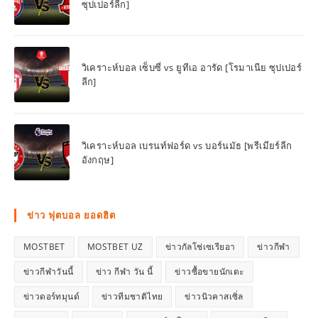
ซุปเปอร์ลีก]
วิเคราะห์บอล เซ็บซี่ vs ยูทีเอ อารัด [โรมาเนีย ซุปเปอร์
ลีก]
วิเคราะห์บอล เบรนท์ฟอร์ด vs บอร์นมัธ [พรีเมียร์ลีก
อังกฤษ]
ข่าว ฟุตบอล ยอดฮิต
MOSTBET
MOSTBET UZ
ข่าวกัลโช่เซเรียอา
ข่าวกีฬา
ข่าวกีฬาวันนี้
ข่าว กีฬา วัน นี้
ข่าวซื้อขายนักเตะ
ข่าวดอร์ทมุนด์
ข่าวทีมชาติไทย
ข่าวนิวคาสเซิ่ล