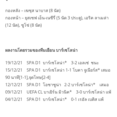
กองหลัง – เฆซุส นาบาส (8 นัด)
กองหน้า – ยุสเซฟ เอ็น-เนซีรี่ (5 นัด 3 ประตู), เอริค ลาเมล่า
(12 นัด), ซูโซ่ (8 นัด)
ผลงานโดยรวมของทีมเยือน บาร์เซโลน่า
19/12/21 SPA D1 บาร์เซโลน่า* 3-2 เอลเช่ ชนะ
15/12/21 SPA D1 บาร์เซโลน่า 1-1 โบคา จูเนียร์ส* เสมอ
90 นาที[1-1],จุดโทษ[2-4]
12/12/21 SPA D1 โอซาซูน่า 2-2 บาร์เซโลน่า* เสมอ
09/12/21 UEFA CL บาเยิร์น มิวนิค* 3-0 บาร์เซโลน่า แพ้
04/12/21 SPA D1 บาร์เซโลน่า* 0-1 เรอัล เบติส แพ้