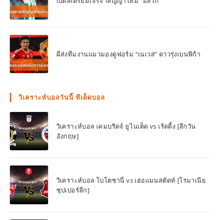
เบติสเตรียมเจรจาสัญญาใหม่ “อิสโก้”
ผีส่งทีมงานแมวมองดูฟอร์ม “เนเวส” ดาวรุ่งเบนฟิก้า
วิเคราะห์บอลวันนี้ ทีเด็ดบอล
วิเคราะห์บอล เคมบริดจ์ ยูไนเต็ด vs เร้ดดิ้ง [ลีกวัน
อังกฤษ]
วิเคราะห์บอล โบโตซานี่ vs เฮอแมนสตัดท์ [โรมาเนีย
ซุปเปอร์ลีก]