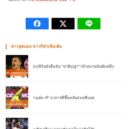
ข่าวฟุตบอล ข่าวกีฬาเพิ่มเติม
บาเยิร์นยังยืนยัน “ปาลินญ่า” เป้าหมายอันดับหนึ่ง
“เนย์มาร์” อาการดีขึ้นหลังผ่าเอซีแอล