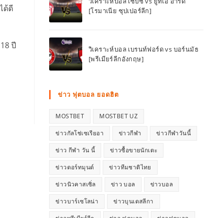
วิเคราะห์บอล เซ็บซี่ vs ยูทีเอ อารัด
ด้ดี
[โรมาเนีย ซุปเปอร์ลีก]
18 ปี
วิเคราะห์บอล เบรนท์ฟอร์ด vs บอร์นมัธ
[พรีเมียร์ลีกอังกฤษ]
ข่าว ฟุตบอล ยอดฮิต
MOSTBET
MOSTBET UZ
ข่าวกัลโช่เซเรียอา
ข่าวกีฬา
ข่าวกีฬาวันนี้
ข่าว กีฬา วัน นี้
ข่าวซื้อขายนักเตะ
ข่าวดอร์ทมุนด์
ข่าวทีมชาติไทย
ข่าวนิวคาสเซิ่ล
ข่าว บอล
ข่าวบอล
ข่าวบาร์เซโลน่า
ข่าวบุนเดสลีกา