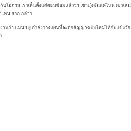
ด้รับโอกาส เราเห็นตั้งแต่ตอนซ้อมแล้วว่า เขามุ่งมั่นแค่ไหน เขาเล่นไ
“ เทน ฮาก กล่าว
ายงานว่า แมนฯ ยู กำลังวางแผนที่จะต่อสัญญาฉบับใหม่ให้กับแข้งวัย 
า