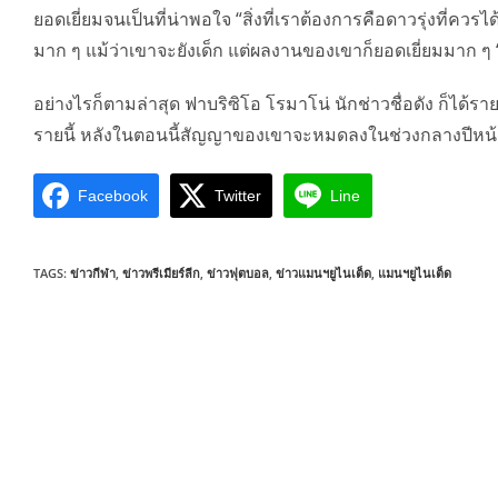
ยอดเยี่ยมจนเป็นที่น่าพอใจ “สิ่งที่เราต้องการคือดาวรุ่งที่ควรไ
มาก ๆ แม้ว่าเขาจะยังเด็ก แต่ผลงานของเขาก็ยอดเยี่ยมมาก ๆ 
อย่างไรก็ตามล่าสุด ฟาบริซิโอ โรมาโน่ นักช่าวชื่อดัง ก็ได้ร
รายนี้ หลังในตอนนี้สัญญาของเขาจะหมดลงในช่วงกลางปีหน้
Facebook
Twitter
Line
TAGS:
ข่าวกีฬา
,
ข่าวพรีเมียร์ลีก
,
ข่าวฟุตบอล
,
ข่าวแมนฯยูไนเต็ด
,
แมนฯยูไนเต็ด