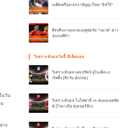
เบติสเตรียมเจรจาสัญญาใหม่ “อิสโก้”
ผีส่งทีมงานแมวมองดูฟอร์ม “เนเวส” ดาว
รุ่งเบนฟิก้า
วิเคราะห์บอลวันนี้ ทีเด็ดบอล
วิเคราะห์บอล เคมบริดจ์ ยูไนเต็ด vs
เร้ดดิ้ง [ลีกวัน อังกฤษ]
ในวัน
วิเคราะห์บอล โบโตซานี่ vs เฮอแมนสตัด
ดน
ท์ [โรมาเนีย ซุปเปอร์ลีก]
ย่าง