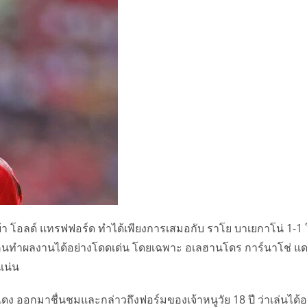
งเหย้า โอลด์ แทรฟฟอร์ด ทำได้เพียงการเสมอกับ ราโย บาเยกาโน่ 1-1 
ลายคนทำผลงานได้อย่างโดดเด่น โดยเฉพาะ อเลฮานโดร การ์นาโช่ แ
แน่น
ง ออกมาชื่นชมและกล่าวถึงฟอร์มของเจ้าหนูวัย 18 ปี ว่าเล่นได้อ