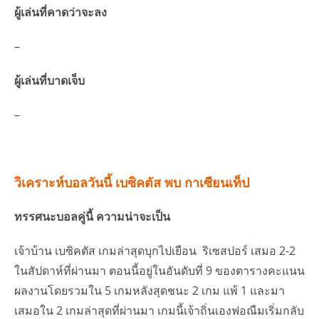
ผู้เล่นที่คาดว่าจะลง
–
ผู้เล่นที่บาดเจ็บ
–
วิเคราะห์บอลวันนี้ เบซิคตัส พบ กาเซียนเท็ป
ทรรศนะบอลคู่นี้ ความน่าจะเป็น
เจ้าบ้าน เบซิคตัส เกมล่าสุดบุกไปเยือน ริเซสปอร์ เสมอ 2-2
ในสัปดาห์ที่ผ่านมา ตอนนี้อยู่ในอันดับที่ 9 ของตารางคะแนน
ผลงานโดยรวมใน 5 เกมหลังสุดชนะ 2 เกม แพ้ 1 และมา
เสมอใน 2 เกมล่าสุดที่ผ่านมา เกมนี้เจ้าถิ่นเองฟอณืมเริ่มกลับ