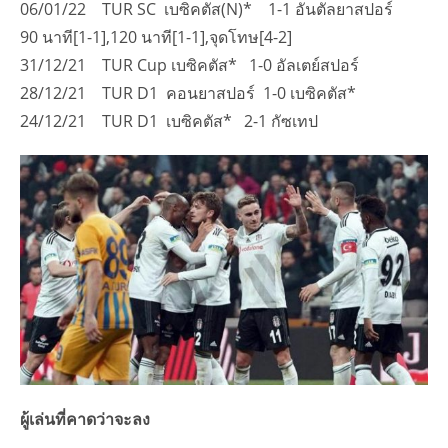
06/01/22 TUR SC เบซิคตัส(N)* 1-1 อันตัลยาสปอร์
90 นาที[1-1],120 นาที[1-1],จุดโทษ[4-2]
31/12/21 TUR Cup เบซิคตัส* 1-0 อัลเตย์สปอร์
28/12/21 TUR D1 คอนยาสปอร์ 1-0 เบซิคตัส*
24/12/21 TUR D1 เบซิคตัส* 2-1 กัซเทป
ผู้เล่นที่คาดว่าจะลง