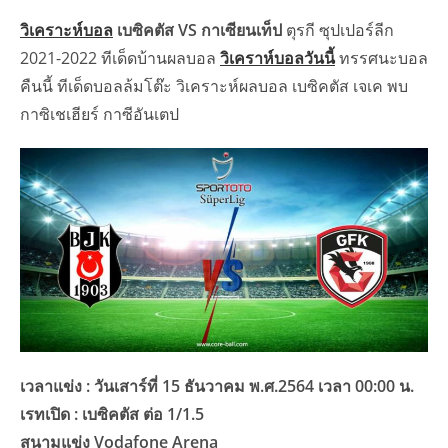
วิเคราะห์บอล
เบซิคตัส VS กาเซียนเท็ป
ตุรกี ซุปเปอร์ลีก
2021-2022 ทีเด็ดบ้านผลบอล
วิเคราห์บอลวันนี้
ทรรศนะบอล
คืนนี้ ทีเด็ดบอลล้มโต๊ะ วิเคราะห์ผลบอล เบซิคตัส เจเค พบ
กาซิเชเฮียร์ กาซีอันเตป
เวลาแข่ง : วันเสาร์ที่ 15 ธันวาคม พ.ศ.2564 เวลา 00:00 น.
เรทเปิด : เบซิคตัส ต่อ 1/1.5
สนามแข่ง Vodafone Arena