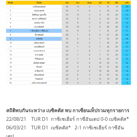
สถิติพบกันระหว่าง เบซิคตัส พบ กาเซียนเท็ปรวมทุกรายการ
22/08/21 TUR D1 กาซิเชเฮียร์ กาซีอันเตป 0-0 เบซิคตัส*
06/03/21 TUR D1 เบซิคตัส* 2-1 กาซิเชเฮียร์ กาซีอัน
เตป