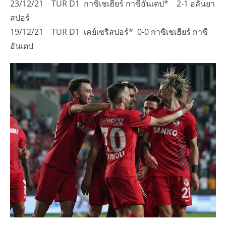
23/12/21 TUR D1 กาซิเชเฮียร์ กาซีอันเตป* 2-1 อลันยา
สปอร์
19/12/21 TUR D1 เคย์เซริสปอร์* 0-0 กาซิเชเฮียร์ กาซี
อันเตป