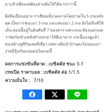
มาแล้วเพียงแต่ต้องล่าแต้มให้ได้มากกว่านี้
ฝั่งทีมเยือนอย่าง กาเซียนเท็ป ผลงานโดยรวมใน 5 เกมหลัง
สุด เป็นการชนะมา 3 เกม และเสมอมา 2 เกม ยังไม่มีแพ้ให้
เห็น ตอนนี้อยู่ในอันดับที่ 7 ของตารางคะแนน ต้องบอกเลย
ว่าฟอร์มช่วงหลังทำออกมาได้ดีเอามาก เกมนี้มองดูแล้ว
ค่อนข้างสูสีกันเลยทีเดียว แต่ทางฝั่งเจ้าบ้านคงไม่ยอมเอา
ง่ายมีลุ้นกันแน่นอนในเกมนี้
ผลการแข่งขันที่คาด : เบซิคตัส ชนะ 3-1
เรทเปิด ราคาบอล : เบซิคตัส ต่อ 1/1.5
ความมั่นใจ : 7/10
TAGS:
ทรรศนะบอล
,
ทรรศนะบอลวันนี้
,
วิเคราะห์บอลล้มโต๊ะ
,
วิเคราะห์บอลวันนี้