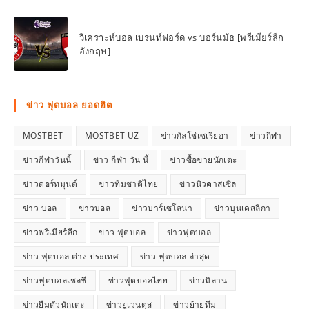
วิเคราะห์บอล เบรนท์ฟอร์ด vs บอร์นมัธ [พรีเมียร์ลีก
อังกฤษ]
ข่าว ฟุตบอล ยอดฮิต
MOSTBET
MOSTBET UZ
ข่าวกัลโช่เซเรียอา
ข่าวกีฬา
ข่าวกีฬาวันนี้
ข่าว กีฬา วัน นี้
ข่าวซื้อขายนักเตะ
ข่าวดอร์ทมุนด์
ข่าวทีมชาติไทย
ข่าวนิวคาสเซิ่ล
ข่าว บอล
ข่าวบอล
ข่าวบาร์เซโลน่า
ข่าวบุนเดสลีกา
ข่าวพรีเมียร์ลีก
ข่าว ฟุตบอล
ข่าวฟุตบอล
ข่าว ฟุตบอล ต่าง ประเทศ
ข่าว ฟุตบอล ล่าสุด
ข่าวฟุตบอลเชลซี
ข่าวฟุตบอลไทย
ข่าวมิลาน
ข่าวยืมตัวนักเตะ
ข่าวยูเวนตุส
ข่าวย้ายทีม