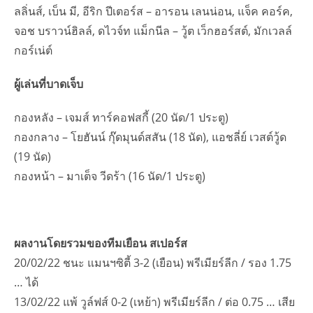
ลลิ่นส์, เบ็น มี, อีริก ปีเตอร์ส – อารอน เลนน่อน, แจ็ค คอร์ค,
จอช บราวน์ฮิลล์, ดไวจ์ท แม็กนีล – วู้ต เว็กฮอร์สต์, มักเวลล์
กอร์เน่ต์
ผู้เล่นที่บาดเจ็บ
กองหลัง – เจมส์ ทาร์คอฟสกี้ (20 นัด/1 ประตู)
กองกลาง – โยฮันน์ กุ๊ดมุนด์สสัน (18 นัด), แอชลี่ย์ เวสต์วู้ด
(19 นัด)
กองหน้า – มาเต็จ วีดร้า (16 นัด/1 ประตู)
ผลงานโดยรวมของทีมเยือน สเปอร์ส
20/02/22 ชนะ แมนฯซิตี้ 3-2 (เยือน) พรีเมียร์ลีก / รอง 1.75
… ได้
13/02/22 แพ้ วูล์ฟส์ 0-2 (เหย้า) พรีเมียร์ลีก / ต่อ 0.75 … เสีย