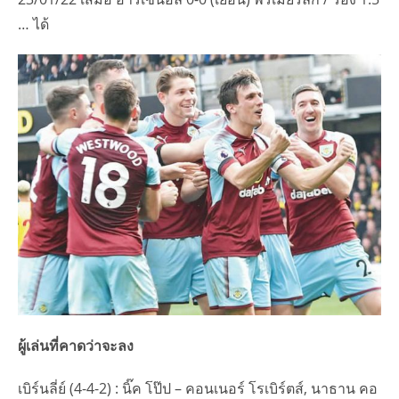
… ได้
ผู้เล่นที่คาดว่าจะลง
เบิร์นลี่ย์ (4-4-2) : นิ๊ค โป๊ป – คอนเนอร์ โรเบิร์ตส์, นาธาน คอ