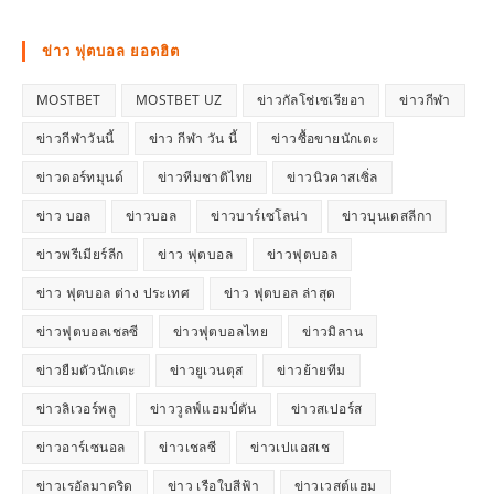
ข่าว ฟุตบอล ยอดฮิต
MOSTBET
MOSTBET UZ
ข่าวกัลโช่เซเรียอา
ข่าวกีฬา
ข่าวกีฬาวันนี้
ข่าว กีฬา วัน นี้
ข่าวซื้อขายนักเตะ
ข่าวดอร์ทมุนด์
ข่าวทีมชาติไทย
ข่าวนิวคาสเซิ่ล
ข่าว บอล
ข่าวบอล
ข่าวบาร์เซโลน่า
ข่าวบุนเดสลีกา
ข่าวพรีเมียร์ลีก
ข่าว ฟุตบอล
ข่าวฟุตบอล
ข่าว ฟุตบอล ต่าง ประเทศ
ข่าว ฟุตบอล ล่าสุด
ข่าวฟุตบอลเชลซี
ข่าวฟุตบอลไทย
ข่าวมิลาน
ข่าวยืมตัวนักเตะ
ข่าวยูเวนตุส
ข่าวย้ายทีม
ข่าวลิเวอร์พลู
ข่าววูลฟ์แฮมป์ตัน
ข่าวสเปอร์ส
ข่าวอาร์เซนอล
ข่าวเชลซี
ข่าวเปแอสเช
ข่าวเรอัลมาดริด
ข่าว เรือใบสีฟ้า
ข่าวเวสต์แฮม