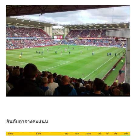
อันดับตารางคะแนน