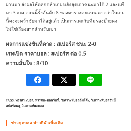
ผ่านมา ส่งผลให้ตลอดห้าเกมหลังสุดเอาชนะมาได้ 2 และแพ้
มา 3 เกม ตอนนี้รั้งอันดับ 8 ของตารางคะแนน คาดว่าในเกม
นี้คงจะคว้าชัยมาได้อยู่แล้ว เป็นการเตะกับทีมรองบ๊วยคง
ไม่ใช่เรื่องยากสำหรับเขา
ผลการแข่งขันที่คาด : สเปอร์ส ชนะ 2-0
เรทเปิด ราคาบอล : สเปอร์ส ต่อ 0.5
ความมั่นใจ : 8/10
TAGS:
ทรรศนะบอล
,
ทรรศนะบอลวันนี้
,
วิเคราะห์บอลล้มโต๊ะ
,
วิเคราะห์บอลวันนี้
สปอร์ตพลู
,
วิเคราะห์ผลบอล
ข่าวฟุตบอล ข่าวกีฬาเพิ่มเติม