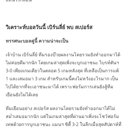
วิเคราะห์บอลวันนี้ เบิร์นลี่ย์ พบ สเปอร์ส
ทรรศนะบอลคู่นี้ ความน่าจะเป็น
เจ้าบ้าน เบิร์นลี่ย์ ทีมรองบ๊วยผลงานโดยรวมยังทำออกมาได้
ไม่ค่อยดีมากนัก โดยเกมล่าสุดเพิ่งจะบุกเอาชนะ ไบรท์ตันฯ
3-0 เพียงเกมเดียวในตลอด 5 เกมหลังสุด ที่เหลือเป็นการแพ้
1 และเสมอมา 3 เกม สำหรับเกมนี้คงไม่หวังอะไรมาก เป็น
ไปได้ยากที่จะเอาชนะมาได้ เพราะฟอร์มการเล่นยังสู้ทีม
เยือนยังไม่ได้เลย
ทีมเยือนอย่าง สเปอร์ส ผลงานโดยรวมยังทำออกมาได้ไม่
สม่ำเสมอมากนัก แต่ในเกมล่าสุดที่ผ่านมาเพิ่งจะโชว์ฟอร์ม
เทพด้วยการบุกเอาชนะ แมนฯ ซิตี้ 3-2 ในลีกเมื่อสุดสัปดาห์ที่