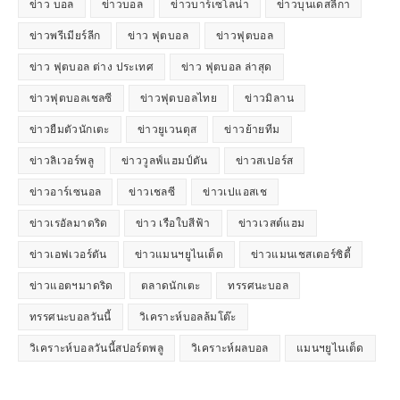
ข่าว บอล
ข่าวบอล
ข่าวบาร์เซโลน่า
ข่าวบุนเดสลีกา
ข่าวพรีเมียร์ลีก
ข่าว ฟุตบอล
ข่าวฟุตบอล
ข่าว ฟุตบอล ต่าง ประเทศ
ข่าว ฟุตบอล ล่าสุด
ข่าวฟุตบอลเชลซี
ข่าวฟุตบอลไทย
ข่าวมิลาน
ข่าวยืมตัวนักเตะ
ข่าวยูเวนตุส
ข่าวย้ายทีม
ข่าวลิเวอร์พลู
ข่าววูลฟ์แฮมป์ตัน
ข่าวสเปอร์ส
ข่าวอาร์เซนอล
ข่าวเชลซี
ข่าวเปแอสเช
ข่าวเรอัลมาดริด
ข่าว เรือใบสีฟ้า
ข่าวเวสต์แฮม
ข่าวเอฟเวอร์ตัน
ข่าวแมนฯยูไนเต็ด
ข่าวแมนเชสเตอร์ซิตี้
ข่าวแอตฯมาดริด
ตลาดนักเตะ
ทรรศนะบอล
ทรรศนะบอลวันนี้
วิเคราะห์บอลล้มโต๊ะ
วิเคราะห์บอลวันนี้สปอร์ตพลู
วิเคราะห์ผลบอล
แมนฯยูไนเต็ด