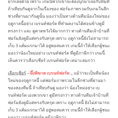
ยากเลยด้วย เพราะ เกมนี้พวกเขาจะต้องบุกมาเจอกับทีมที่
ถ้าเทียบกันดูจากในเรื่องของ ฟอร์มภาพรวมกับเกมในลีก
ช่วงที่ผ่านมากันดูนั้น มองว่าเป็นทางด้านทีมน้องใหม่ของ
ฤดูกาลนี้อย่าง เบรนท์ฟอร์ด ที่ทำผลงานได้ค่อนข้างดูมี
ทรงกว่า และ ดูคาดหวังได้มากกว่า ทางด้านทีมเจ้าบ้านที่
ฟอร์มยังดูมีแต่ทรงกับทรุด เพราะ ฤดูกาลนี้ยังไม่สามารถ
เก็บ 3 แต้มแรกมาได้ อยู่พอสมควร เกมนี้ถ้าให้เลือกผู้ชนะ
มองว่าน้องใหม่อย่าง เบรนท์ฟอร์ด ที่ดูมีภาษีกว่า เกมนี้
เห็นควรว่าเลือกเชียร์ เบรนท์ฟอร์ด เหมาะสมกว่า
เลือกเชียร์
–
ผึ้งพิฆาต เบรนท์ฟอร์ด
,, แม้ว่าจะเป็นทีมน้อง
ใหม่ของฤดูกาลนี้ แต่ฟอร์มภาพรวมในลีกช่วงที่ผ่านมา
ของสองทีมนี้ ถ้าเทียบกันดู มองว่า น้องใหม่อย่าง เบ
รนท์ฟอร์ด เองพวกเขา ดูมีทรงกว่า ทางด้านทีมเจ้าบ้านที่
ฟอร์มยังดูมีแต่ทรงกับทรุด เพราะ ฤดูกาลนี้ ยังไม่สามารถ
เก็บ 3 แต้มแรกมาได้ อยู่พอสมควร เกมนี้ถ้าให้เลือกผู้ชนะ
มองว่า เบรนท์ฟอร์ด ดูมีภาษีกว่า