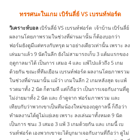
ทรรศนะในเกม เบิร์นลี่ย์ VS เบรนท์ฟอร์ด
วิเคราะห์บอล
เบิร์นลี่ย์ VS เบรนท์ฟอร์ด เจ้าบ้าน เบิร์นลี่ย์
ผลงานโดยภาพรวมในช่วงที่ผ่านมานั้น ก็ต้องบอกว่า
ฟอร์มยังดูมีแต่ทรงกับทรุด มาอย่างเดียวเท่านั้น เพราะ ลง
เล่นมาแล้ว 9 นัดในลีก ยังไม่สามารถเก็บ 3 แต้มแรกของ
ฤดูกาลมาได้ เป็นการ เสมอ 4 และ แพ้ไปแล้วถึง 5 เกม
ด้วยกัน ขณะที่ทีมเยือน เบรนท์ฟอร์ด ผลงานโดยภาพรวม
ในช่วงที่ผ่านมานั้น แม้ว่า เกมในลีก 2 เกมหลังสุด จะแพ้
รวดมาทั้ง 2 นัด ก็ตามที แต่ก็ถือว่า เป็นการเจอกับงานที่ดู
ไม่ง่ายมาทั้ง 2 นัด และ ถ้าดูจาก ฟอร์มภาพรวม และ
เทียบกับว่าพวกเขาเป็นทีมน้องใหม่ของฤดูกาลนี้ ก็ถือว่า
ทำผลงานได้ดูไม่แย่เลย เพราะ ลงเล่นมาทั้งหมด 9 นัด
เป็นการ ชนะ 3 เสมอ 3 แพ้ 3 เกมด้วยกัน และ เกมนี้ เบ
รนท์ฟอร์ด เองพวกเขาจะได้บุกมาเจอกับงานที่ถือว่า ดูไม่