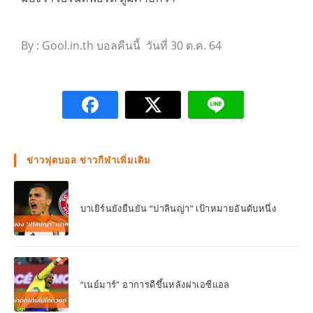
By : Gool.in.th บอลคืนนี้ วันที่ 30 ต.ค. 64
ข่าวฟุตบอล ข่าวกีฬาเพิ่มเติม
บาเยิร์นยังยืนยัน “ปาลินญ่า” เป้าหมายอันดับหนึ่ง
“เนย์มาร์” อาการดีขึ้นหลังผ่าเอซีแอล