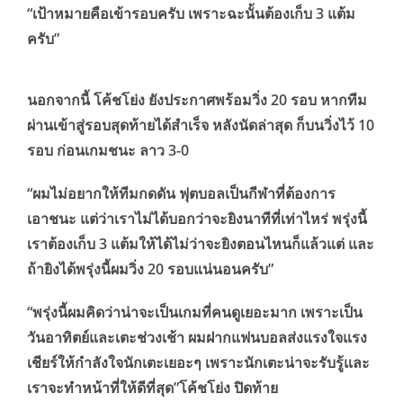
“เป้าหมายคือเข้ารอบครับ เพราะฉะนั้นต้องเก็บ 3 แต้ม
ครับ”
นอกจากนี้ โค้ชโย่ง ยังประกาศพร้อมวิ่ง 20 รอบ หากทีม
ผ่านเข้าสู่รอบสุดท้ายได้สำเร็จ หลังนัดล่าสุด ก็บนวิ่งไว้ 10
รอบ ก่อนเกมชนะ ลาว 3-0
“ผมไม่อยากให้ทีมกดดัน ฟุตบอลเป็นกีฬาที่ต้องการ
เอาชนะ แต่ว่าเราไม่ได้บอกว่าจะยิงนาทีที่เท่าไหร่ พรุ่งนี้
เราต้องเก็บ 3 แต้มให้ได้ไม่ว่าจะยิงตอนไหนก็แล้วแต่ และ
ถ้ายิงได้พรุ่งนี้ผมวิ่ง 20 รอบแน่นอนครับ”
“พรุ่งนี้ผมคิดว่าน่าจะเป็นเกมที่คนดูเยอะมาก เพราะเป็น
วันอาทิตย์และเตะช่วงเช้า ผมฝากแฟนบอลส่งแรงใจแรง
เชียร์ให้กำลังใจนักเตะเยอะๆ เพราะนักเตะน่าจะรับรู้และ
เราจะทำหน้าที่ให้ดีที่สุด”โค้ชโย่ง ปิดท้าย