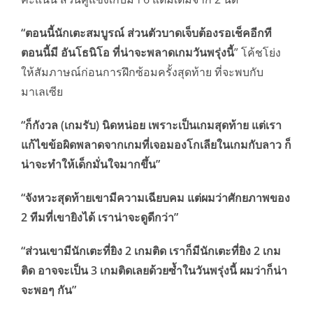
“ตอนนี้นักเตะสมบูรณ์ ส่วนตัวบาดเจ็บต้องรอเช็คอีกที
ตอนนี้มี อันโธนิโอ ที่น่าจะพลาดเกมวันพรุ่งนี้
” โค้ชโย่ง
ให้สัมภาษณ์ก่อนการฝึกซ้อมครั้งสุดท้าย ที่จะพบกับ
มาเลเซีย
“ก็กังวล (เกมรับ) นิดหน่อย เพราะเป็นเกมสุดท้าย แต่เรา
แก้ไขข้อผิดพลาดจากเกมที่เจอมองโกเลียในเกมกับลาว ก็
น่าจะทำให้เด็กมั่นใจมากขึ้น”
“จังหวะสุดท้ายเขามีความเฉียบคม แต่ผมว่าศักยภาพของ
2 ทีมที่เขายิงได้ เราน่าจะดูดีกว่า”
“ส่วนเขามีนักเตะที่ยิง 2 เกมติด เราก็มีนักเตะที่ยิง 2 เกม
ติด อาจจะเป็น 3 เกมติดเลยด้วยซ้ำในวันพรุ่งนี้ ผมว่าก็น่า
จะพอๆ กัน”