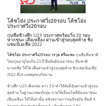
โค้ชโย่ง ประกาศวิ่ง20รอบ โค้ชโย่ง
ประกาศวิ่ง20รอบ
กุนซือช้างศึก U23 ประกาศพร้อมวิ่ง 20 รอบ
หากชนะ เสือเหลือง ผ่านเข้าสู่รอบสุดท้าย ชิง
แชมป์เอเชีย 2022
โค้ชโย่ง ประกาศวิ่ง20รอบ วรวุธ ศรีมะฆะ
กุนซือทีมชาติ
ไทยรุ่นอายุไม่เกิน 23 ปี ยืนยันต้องเอาชนะ ทีมชาติ
มาเลเซีย ให้ได้ เพื่อผ่านเข้าสู่รอบสุดท้าย ชิงแชมป์เอเชีย
2022 ที่ประเทศอุซเบกิสถาน
ช้างศึก U23 เพิ่งถล่ม ลาว 3-0 ทำให้ยังมีลุ้นผ่านเข้าสู่รอบ
สุดท้าย ในฐานะแชมป์กลุ่ม ภายใต้เงื่อนไขที่ต้องเอาชนะ
เสือเหลือง ให้ได้เท่านั้น หลังสถานการณฺปัจจุบัน ทีมมี 4
คะแนน ส่วนคู่แข่งเก็บมา 6 แต้มเต็มจาก 2 นัด