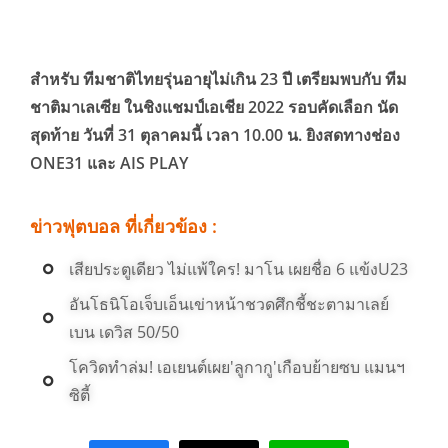
สำหรับ ทีมชาติไทยรุ่นอายุไม่เกิน 23 ปี เตรียมพบกับ ทีม
ชาติมาเลเซีย ในชิงแชมป์เอเชีย 2022 รอบคัดเลือก นัด
สุดท้าย วันที่ 31 ตุลาคมนี้ เวลา 10.00 น. ยิงสดทางช่อง
ONE31 และ AIS PLAY
ข่าวฟุตบอล ที่เกี่ยวข้อง :
เสียประตูเดียว ไม่แพ้ใคร! มาโน เผยชื่อ 6 แข้งU23
อันโธนิโอเจ็บเอ็นเข่าหน้าชวดศึกชี้ชะตามาเลย์
เบน เดวิส 50/50
โควิดทำล่ม! เอเยนต์เผย'ลูกากู'เกือบย้ายซบ แมนฯ
ซิตี้