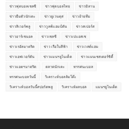
ข่าวฟุตบอลเชลซี
ข่าวฟุตบอลไทย
ข่าวมิลาน
ข่าวยืมตัวนักเตะ
ข่าวยูเวนตุส
ข่าวย้ายทีม
ข่าวลิเวอร์พลู
ข่าววูลฟ์แฮมป์ตัน
ข่าวสเปอร์ส
ข่าวอาร์เซนอล
ข่าวเชลซี
ข่าวเปแอสเช
ข่าวเรอัลมาดริด
ข่าว เรือใบสีฟ้า
ข่าวเวสต์แฮม
ข่าวเอฟเวอร์ตัน
ข่าวแมนฯยูไนเต็ด
ข่าวแมนเชสเตอร์ซิตี้
ข่าวแอตฯมาดริด
ตลาดนักเตะ
ทรรศนะบอล
ทรรศนะบอลวันนี้
วิเคราะห์บอลล้มโต๊ะ
วิเคราะห์บอลวันนี้สปอร์ตพลู
วิเคราะห์ผลบอล
แมนฯยูไนเต็ด