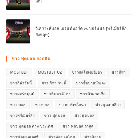
ลีก]
วิเคราะห์บอล เบรนท์ฟอร์ด vs บอร์นมัธ [พรีเมียร์ลีก
อังกฤษ]
ข่าว ฟุตบอล ยอดฮิต
MOSTBET
MOSTBET UZ
ข่าวกัลโช่เซเรียอา
ข่าวกีฬา
ข่าวกีฬาวันนี้
ข่าว กีฬา วัน นี้
ข่าวซื้อขายนักเตะ
ข่าวดอร์ทมุนด์
ข่าวทีมชาติไทย
ข่าวนิวคาสเซิ่ล
ข่าว บอล
ข่าวบอล
ข่าวบาร์เซโลน่า
ข่าวบุนเดสลีกา
ข่าวพรีเมียร์ลีก
ข่าว ฟุตบอล
ข่าวฟุตบอล
ข่าว ฟุตบอล ต่าง ประเทศ
ข่าว ฟุตบอล ล่าสุด
ข่าวฟุตบอลเชลซี
ข่าวฟุตบอลไทย
ข่าวมิลาน