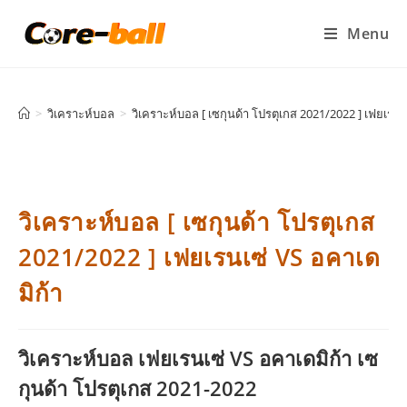
Menu
>
วิเคราะห์บอล
>
วิเคราะห์บอล [ เซกุนด้า โปรตุเกส 2021/2022 ] เฟยเรนเ
วิเคราะห์บอล [ เซกุนด้า โปรตุเกส
2021/2022 ] เฟยเรนเซ่ VS อคาเด
มิก้า
วิเคราะห์บอล เฟยเรนเซ่ VS อคาเดมิก้า เซ
กุนด้า โปรตุเกส 2021-2022