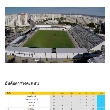
อันดับตารางคะแนน