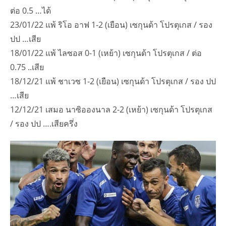
ต่อ 0.5 …ได้
23/01/22 แพ้ ริโอ อาฟ 1-2 (เยือน) เซกุนด้า โปรตุเกส / รอง
ปป …เสีย
18/01/22 แพ้ ไลซอส 0-1 (เหย้า) เซกุนด้า โปรตุเกส / ต่อ
0.75 ..เสีย
18/12/21 แพ้ ชาเวซ 1-2 (เยือน) เซกุนด้า โปรตุเกส / รอง ปป
…เสีย
12/12/21 เสมอ นาซิอองนาล 2-2 (เหย้า) เซกุนด้า โปรตุเกส
/ รอง ปป ….เสียครึ่ง