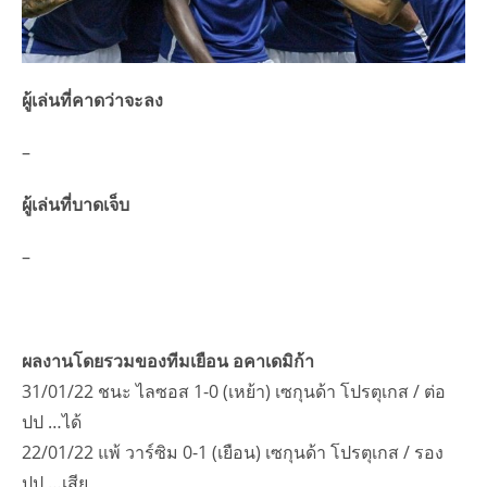
ผู้เล่นที่คาดว่าจะลง
–
ผู้เล่นที่บาดเจ็บ
–
ผลงานโดยรวมของทีมเยือน อคาเดมิก้า
31/01/22 ชนะ ไลซอส 1-0 (เหย้า) เซกุนด้า โปรตุเกส / ต่อ
ปป …ได้
22/01/22 แพ้ วาร์ซิม 0-1 (เยือน) เซกุนด้า โปรตุเกส / รอง
ปป …เสีย