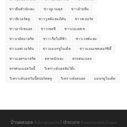
ข่าวยืมตัวนักเตะ
ข่าวยูเวนตุส
ข่าวย้ายทีม
ข่าวลิเวอร์พลู
ข่าววูลฟ์แฮมป์ตัน
ข่าวสเปอร์ส
ข่าวอาร์เซนอล
ข่าวเชลซี
ข่าวเปแอสเช
ข่าวเรอัลมาดริด
ข่าว เรือใบสีฟ้า
ข่าวเวสต์แฮม
ข่าวเอฟเวอร์ตัน
ข่าวแมนฯยูไนเต็ด
ข่าวแมนเชสเตอร์ซิตี้
ข่าวแอตฯมาดริด
ตลาดนักเตะ
ทรรศนะบอล
ทรรศนะบอลวันนี้
วิเคราะห์บอลล้มโต๊ะ
วิเคราะห์บอลวันนี้สปอร์ตพลู
วิเคราะห์ผลบอล
แมนฯยูไนเต็ด
บ้านผลบอล
thscore
ที่เด็ดฟุตบอลวันนี้
บ้านผลบอล888 บ้านผล