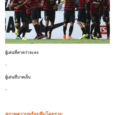
ผู้เล่นที่คาดว่าจะลง
–
ผู้เล่นที่บาดเจ็บ
–
สภาพความพร้อมทีม
โดยรวม