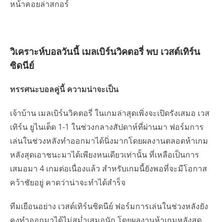
หน้าคอยล่าสกอร์
วิเคราะห์บอลวันนี้ เมลเบิร์นวิคตอรี่ พบ เวสต์เทิร์น
ซิดนีย์
ทรรศนะบอลคู่นี้ ความน่าจะเป็น
เจ้าบ้าน เมลเบิร์นวิคตอรี่ ในเกมล่าสุดเพิ่งจะเปิดรังเสมอ เวส
เทิร์น ยูไนเต็ด 1-1 ในช่วงกลางสัปดาห์ที่ผ่านมา ฟอร์มการ
เล่นในช่วงหลังทำออกมาได้นิ่งมากโดยผลงานตลอดห้าเกม
หลังสุดเอาชนะมาได้เพียงหนเดียวเท่านั้น ที่เหลือเป็นการ
เสมอมา 4 เกมต่อเนื่องแล้ว สำหรับเกมนี้ยังพอที่จะมีโอกาส
คว้าชัยอยู่ คาดว่าน่าจะทำได้สำร็จ
ทีมเยือนอย่าง เวสต์เทิร์นซิดนีย์ ฟอร์มการเล่นในช่วงหลังยัง
คงทำออกมาได้ไม่สม่ำเสมอนัก โดยผลงานห้าเกมหลังสุด