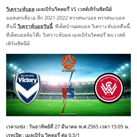
วิเคราะห์บอล
เมลเบิร์นวิคตอรี่ VS เวสต์เทิร์นซิดนีย์
ออสเตรเลีย เอ ลีก 2021-2022 ทรรศนะบอล ทรรศนะบอล
คืนนี้
วิเคราห์บอลวันนี้
ทีเด็ดบ้านผลบอล วิเคราะห์บอลคืนนี้
ทีเด็ดบอลล้มโต๊ะ วิเคราะห์บอล เมลเบิร์นวิคตอรี่ พบ เวสต์
เทิร์นซิดนีย์
เวลาแข่ง : วันอาทิตย์ที่ 27 มีนาคม พ.ศ.2565 เวลา 15:05 น.
เรทเปิด : เมลเบิร์น วิคตอรี่ ต่อ 0.5/1