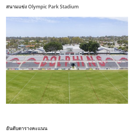
สนามแข่ง Olympic Park Stadium
อันดับตารางคะแนน