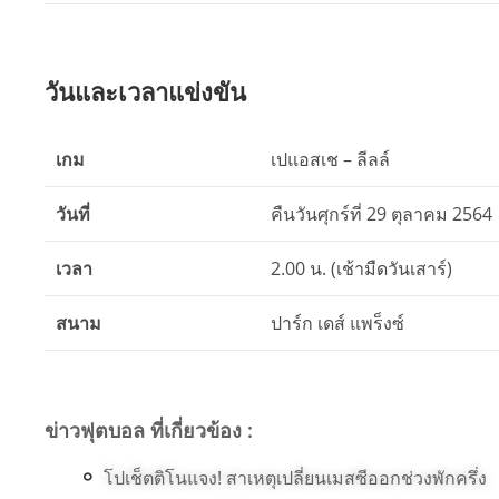
วันและเวลาแข่งขัน
เกม
เปแอสเช – ลีลล์
วันที่
คืนวันศุกร์ที่ 29 ตุลาคม 2564
เวลา
2.00 น. (เช้ามืดวันเสาร์)
สนาม
ปาร์ก เดส์ แพร็งซ์
ข่าวฟุตบอล ที่เกี่ยวข้อง :
โปเช็ตติโนแจง! สาเหตุเปลี่ยนเมสซีออกช่วงพักครึ่ง