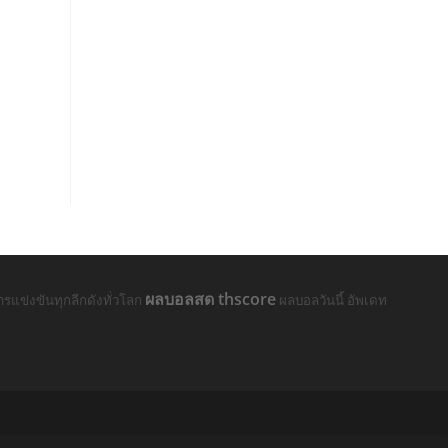
ผลบอลสด thscore
รแข่งขันทุกลีกดังทั่วโลก
ผลบอลวันนี้ อัพเดท