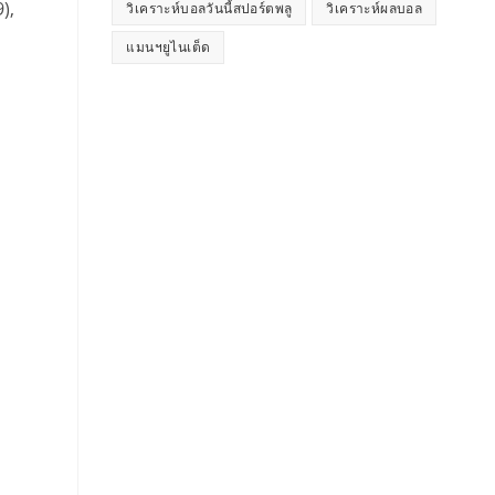
),
วิเคราะห์บอลวันนี้สปอร์ตพลู
วิเคราะห์ผลบอล
แมนฯยูไนเต็ด