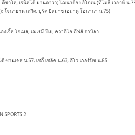
าโก้ ดีชาโล, เรนิลโด้ มานดาวา; โฌนาด็อง อิโกเน (ทิโมธี เวอาห์ น.79
90); โจนาธาน เดวิด, บูรัค ยิลมาซ (อมาดู โอนานา น.75)
 แองเจิ้ล โกเมส, เฌเรมี ปีเย, ควาดิโอ-อีฟส์ ดาบิลา
้ ซานเชส น.57, เซกี้ เซลิค น.63, อีโว เกอร์บิช น.85
IN SPORTS 2