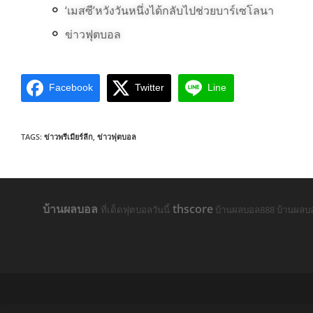
‘เมสซี’หวังวันหนึ่งได้กลับไปช่วยบาร์เซโลนา
ข่าวฟุตบอล
Facebook
Twitter
Line
TAGS:
ข่าวพรีเมียร์ลีก
,
ข่าวฟุตบอล
บ้านผลบอล
thscore
ที่เด็ดฟุตบอลวันนี้
บ้านผลบอล888 บ้านผลบอล