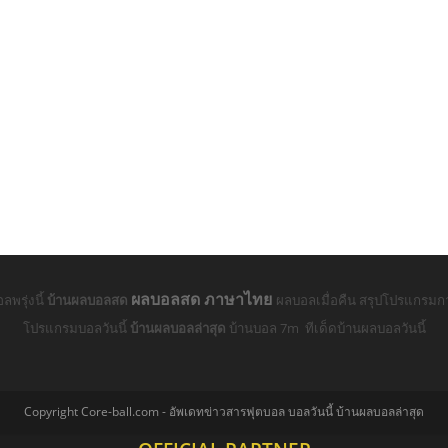
ผลบอลสด ภาษาไทย
พรุ่งนี้
บ้านผลบอลสด
ผลบอลเมื่อคืน สรุปโปรแกรมกา
โปรแกรมบอลวันนี้
บ้านผลบอลล่าสุด
บ้านบอล 7m ทีเด็ดบ้านผลบอลวันนี้
Copyright Core-ball.com - อัพเดทข่าวสารฟุตบอล บอลวันนี้ บ้านผลบอลล่าสุด