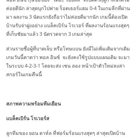
ค่อยดีนัก ล่าสุดบุกไปพ่าย ร็อตเธอร์แฮม 0-4 ในเกมลีกที่ผ่าน
มา ผลงาน 3 นัดแรกยังถือว่าไม่ค่อยดีมากนัก เกมนี้ต้องเปิด
บ้านรับจ่าฝูงอย่าง แบล็คเบิร์น โรเวอร์ ที่ผลงานร้อนแรงสุดๆ
ที่เก็บชัยมาแล้ว 3 นัดรวดจาก 3 เกมล่า่สุด
ส่วนรายชื่อผู้ที่บาดเจ็บ หรือโทษแบน ยังมีไม่เพิ่มเติมจากเดิม
เกมวันนี้คาดว่า พอล อินซ์ จะยังคงใช้รูปแบบแผนเดิม จะมา
ในระบบ 4-2-3-1 โดยจะส่ง เชน ลอง หน้าเป้าตัวใหม่ลงล่า
สกอร์ในเกมคืนนี้
สภาพความพร้อมทีมเยือน
แบล็คเบิร์น โรเวอร์ส
ลูกทีมของ ยอน ดาห์ล ที่ฟอร์มร้อนแรงสุดๆ ล่าสุดเปิดบ้าน