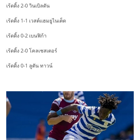
เร้ดดิ้ง 2-0 วินเบิลดัน
เร้ดดิ้ง 1-1 เวสต์เเฮมยูไนเต็ด
เร้ดดิ้ง 0-2 เบนฟิก้า
เร้ดดิ้ง 2-0 โคลเชสเตอร์
เร้ดดิ้ง 0-1 ลูตัน ทาวน์