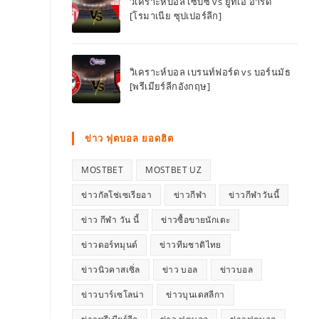
วิเคราะห์บอล เซ็บซี่ vs ยูทีเอ อารัด
[โรมาเนีย ซุปเปอร์ลีก]
วิเคราะห์บอล เบรนท์ฟอร์ด vs บอร์นมัธ
[พรีเมียร์ลีกอังกฤษ]
ข่าว ฟุตบอล ยอดฮิต
MOSTBET
MOSTBET UZ
ข่าวกัลโช่เซเรียอา
ข่าวกีฬา
ข่าวกีฬาวันนี้
ข่าว กีฬา วัน นี้
ข่าวซื้อขายนักเตะ
ข่าวดอร์ทมุนด์
ข่าวทีมชาติไทย
ข่าวนิวคาสเซิ่ล
ข่าว บอล
ข่าวบอล
ข่าวบาร์เซโลน่า
ข่าวบุนเดสลีกา