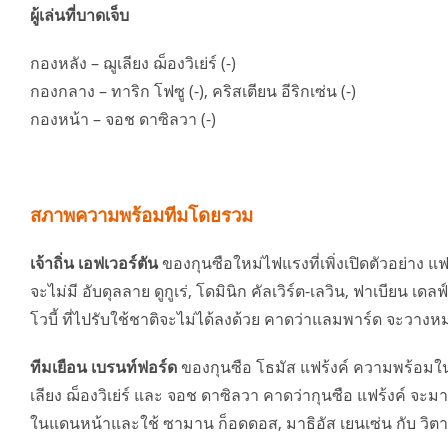
ผู้เล่นที่บาดเจ็บ
กองหลัง – ฌูเลียง ฌ็องวิเย่ร์ (-)
กองกลาง – ทาริก โฟซู (-), คริสเตียน อีริกเซ่น (-)
กองหน้า – จอช ดาซิลวา (-)
สภาพความพร้อมทีมโดยรวม
เจ้าถิ่น เอฟเวอร์ตัน
ของกุนซือใหม่ไฟแรงที่เพิ่งเปิดตัวอย่าง 
จะไม่มี อับดุลลาย ดูกูเร่, โดมินิก คัลเวิร์ต-เลวิน, ฟาเบียน เด
โวบี้ ที่ไปรับใช้ชาติจะไม่ได้ลงด้วย คาดว่าแลมพาร์ด จะวาง
ทีมเยือน เบรนท์ฟอร์ด
ของกุนซือ โธมัส แฟร้งค์ ความพร้อมในเกมน
เลียง ฌ็องวิเย่ร์ และ จอช ดาซิลวา คาดว่ากุนซือ แฟร้งค์ จะมาใ
ในแดนหน้าและใช้ ซามาน ก็อดดอส, มาธิอัส เยนเซ่น กับ วิต