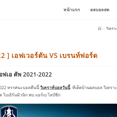
หน้าแรก
ผลบอลสด
>
วิเครา
2 ] เอฟเวอร์ตัน VS เบรนท์ฟอร์ด
 เอฟเอ คัพ 2021-2022
2022 ทรรศนะบอลคืนนี้
วิเคราห์บอลวันนี้
ทีเด็ดบ้านผลบอล วิเคราะ
ล ไบเอิร์นมิวนิก พบ แอร์เบ ไลป์ซิก