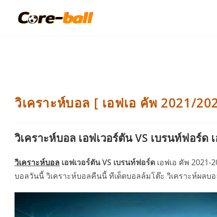
วิเคราะห์บอล [ เอฟเอ คัพ 2021/202
วิเคราะห์บอล เอฟเวอร์ตัน VS เบรนท์ฟอร์ด
วิเคราะห์บอล
เอฟเวอร์ตัน VS เบรนท์ฟอร์ด
เอฟเอ คัพ 2021-
บอลวันนี้ วิเคราะห์บอลคืนนี้ ทีเด็ดบอลล้มโต๊ะ วิเคราะห์ผลบอ