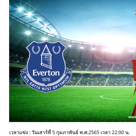
เวลาแข่ง : วันเสาร์ที่ 5 กุมภาพันธ์ พ.ศ.2565 เวลา 22:00 น.