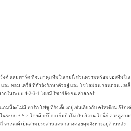
แฟร้งค์ แลมพาร์ด ที่จะมาคุมทีมในเกมนี้ ส่วนความพร้อมของทีมในเ
ลฟ์ และ ทอม เดวี่ส์ ที่กำลังรักษาตัวอยู่ และ โซโลม่อน รอนดอน , อเล็ก
หมากในระบบ 4-2-3-1 โดยมี ริชาร์ลิซอน ล่าสกอร์
ี้จะไม่มี ทาริก โฟซู ที่ยังเดี้ยงอยู่เช่นเดียวกับ คริสเตียน อีริกเซ
นระบบ 3-5-2 โดยมี บรีย็อง เอ็มบิวโม่ กับ อิวาน โตนี่ย์ ควงคู่ล่าส
าลี่ จาเนลต์ เป็นสามประสานแดนกลางคอยคุมจังหวะอยู่ด้านหลัง