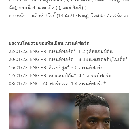
นัด), ดอนนี่ ฟาน เด เบ็ค (-), เดเล่ อัลลี่ (-)
กองหน้า – อเล็กซ์ อิโวบี้ (13 นัด/1 ประตู), โดมินิก คัลเวิร์ต
ผลงานโดยรวมของทีมเยือน เบรนท์ฟอร์ด
22/01/22 ENG PR เบรนท์ฟอร์ด* 1-2 วูล์ฟแฮมป์ตัน
20/01/22 ENG PR เบรนท์ฟอร์ด 1-3 แมนเชสเตอร์ ยูไนเต็ด*
16/01/22 ENG PR ลิเวอร์พูล* 3-0 เบรนท์ฟอร์ด
12/01/22 ENG PR เซาแธมป์ตัน* 4-1 เบรนท์ฟอร์ด
08/01/22 ENG FAC พอร์ทเวล 1-4 เบรนท์ฟอร์ด*