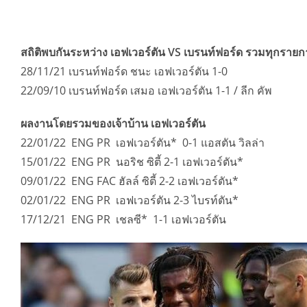
สถิติพบกันระหว่าง เอฟเวอร์ตัน VS เบรนท์ฟอร์ด รวมทุกรายก
28/11/21 เบรนท์ฟอร์ด ชนะ เอฟเวอร์ตัน 1-0
22/09/10 เบรนท์ฟอร์ด เสมอ เอฟเวอร์ตัน 1-1 / ลีก คัพ
ผลงานโดยรวมของเจ้าบ้าน เอฟเวอร์ตัน
22/01/22 ENG PR เอฟเวอร์ตัน* 0-1 แอสตัน วิลล่า
15/01/22 ENG PR นอริช ซิตี้ 2-1 เอฟเวอร์ตัน*
09/01/22 ENG FAC ฮัลล์ ซิตี้ 2-2 เอฟเวอร์ตัน*
02/01/22 ENG PR เอฟเวอร์ตัน 2-3 ไบรท์ตัน*
17/12/21 ENG PR เชลซี* 1-1 เอฟเวอร์ตัน