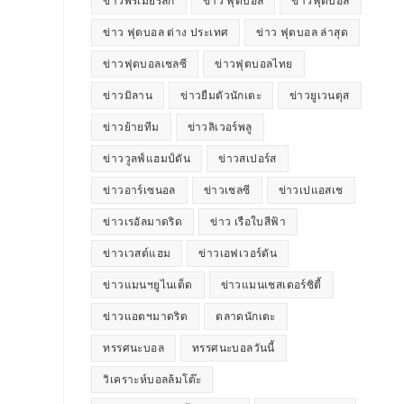
ข่าวพรีเมียร์ลีก
ข่าว ฟุตบอล
ข่าวฟุตบอล
ข่าว ฟุตบอล ต่าง ประเทศ
ข่าว ฟุตบอล ล่าสุด
ข่าวฟุตบอลเชลซี
ข่าวฟุตบอลไทย
ข่าวมิลาน
ข่าวยืมตัวนักเตะ
ข่าวยูเวนตุส
ข่าวย้ายทีม
ข่าวลิเวอร์พลู
ข่าววูลฟ์แฮมป์ตัน
ข่าวสเปอร์ส
ข่าวอาร์เซนอล
ข่าวเชลซี
ข่าวเปแอสเช
ข่าวเรอัลมาดริด
ข่าว เรือใบสีฟ้า
ข่าวเวสต์แฮม
ข่าวเอฟเวอร์ตัน
ข่าวแมนฯยูไนเต็ด
ข่าวแมนเชสเตอร์ซิตี้
ข่าวแอตฯมาดริด
ตลาดนักเตะ
ทรรศนะบอล
ทรรศนะบอลวันนี้
วิเคราะห์บอลล้มโต๊ะ