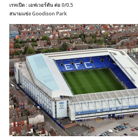
เรทเปิด : เอฟเวอร์ตัน ต่อ 0/0.5
สนามแข่ง Goodison Park