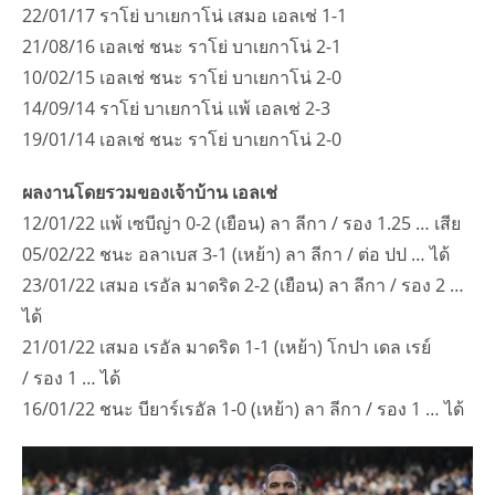
22/01/17 ราโย่ บาเยกาโน่ เสมอ เอลเช่ 1-1
21/08/16 เอลเช่ ชนะ ราโย่ บาเยกาโน่ 2-1
10/02/15 เอลเช่ ชนะ ราโย่ บาเยกาโน่ 2-0
14/09/14 ราโย่ บาเยกาโน่ แพ้ เอลเช่ 2-3
19/01/14 เอลเช่ ชนะ ราโย่ บาเยกาโน่ 2-0
ผลงานโดยรวมของเจ้าบ้าน เอลเช่
12/01/22 แพ้ เซบีญ่า 0-2 (เยือน) ลา ลีกา / รอง 1.25 … เสีย
05/02/22 ชนะ อลาเบส 3-1 (เหย้า) ลา ลีกา / ต่อ ปป … ได้
23/01/22 เสมอ เรอัล มาดริด 2-2 (เยือน) ลา ลีกา / รอง 2 …
ได้
21/01/22 เสมอ เรอัล มาดริด 1-1 (เหย้า) โกปา เดล เรย์
/ รอง 1 … ได้
16/01/22 ชนะ บียาร์เรอัล 1-0 (เหย้า) ลา ลีกา / รอง 1 … ได้