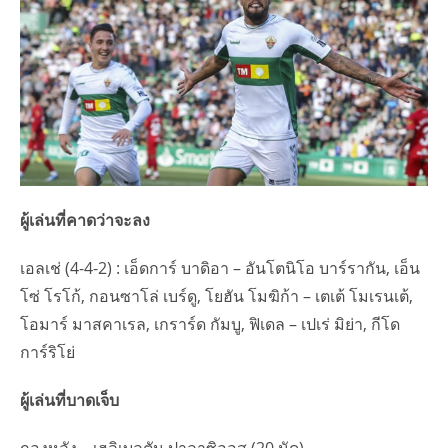
ผู้เล่นที่คาดว่าจะลง
เอลเช่ (4-4-2) : เอ็ดการ์ บาดิอา – อันโตนิโอ บาร์รากัน, เอ็น
โซ่ โรโก้, กอนซาโล่ เบร์ดู, โยฮัน โมฆิก้า – เตเต้ โมเรนเต้,
โอมาร์ มาสคาเรล, เกราร์ด กัมบู, ฟิเดล – เปเร่ มิย่า, กีโด
การ์ริโย่
ผู้เล่นที่บาดเจ็บ
กองหลัง – เฮลิเบลตัน ปาลาซิออส (20 นัด)