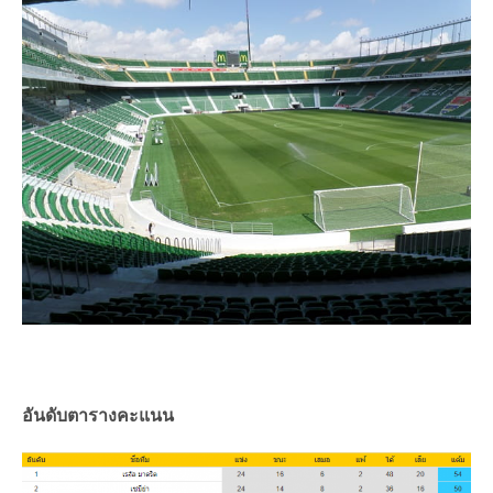
อันดับตารางคะแนน