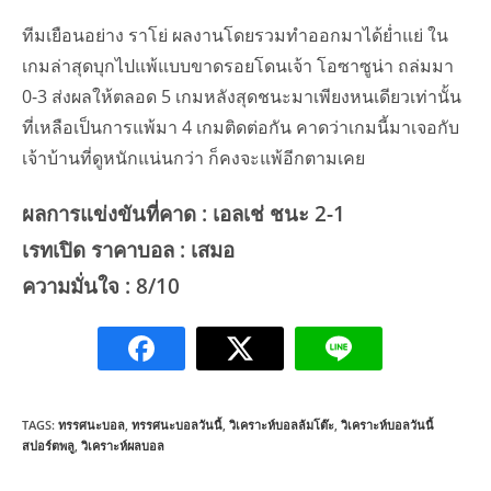
ทีมเยือนอย่าง ราโย่ ผลงานโดยรวมทำออกมาได้ย่ำแย่ ใน
เกมล่าสุดบุกไปแพ้แบบขาดรอยโดนเจ้า โอซาซูน่า ถล่มมา
0-3 ส่งผลให้ตลอด 5 เกมหลังสุดชนะมาเพียงหนเดียวเท่านั้น
ที่เหลือเป็นการแพ้มา 4 เกมติดต่อกัน คาดว่าเกมนี้มาเจอกับ
เจ้าบ้านที่ดูหนักแน่นกว่า ก็คงจะแพ้อีกตามเคย
ผลการแข่งขันที่คาด : เอลเช่ ชนะ 2-1
เรทเปิด ราคาบอล : เสมอ
ความมั่นใจ : 8/10
TAGS:
ทรรศนะบอล
,
ทรรศนะบอลวันนี้
,
วิเคราะห์บอลล้มโต๊ะ
,
วิเคราะห์บอลวันนี้
สปอร์ตพลู
,
วิเคราะห์ผลบอล