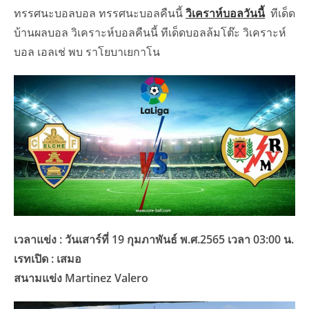
ทรรศนะบอลบอล ทรรศนะบอลคืนนี้
วิเคราห์บอลวันนี้
ทีเด็ด
บ้านผลบอล วิเคราะห์บอลคืนนี้ ทีเด็ดบอลล้มโต๊ะ วิเคราะห์
บอล เอลเช่ พบ ราโยบาเยกาโน
เวลาแข่ง : วันเสาร์ที่ 19 กุมภาพันธ์ พ.ศ.2565 เวลา 03:00 น.
เรทเปิด : เสมอ
สนามแข่ง Martinez Valero