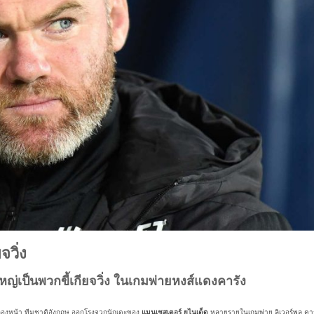
จวิ่ง
่เป็นพวกขี้เกียจวิ่ง ในเกมพ่ายหงส์แดงคารัง
กองหน้า ทีมชาติอังกฤษ ออกโรงจวกนักเตะของ
แมนเชสเตอร์ ยูไนเต็ด
หลายรายในเกมพ่าย ลิเวอร์พูล คาร