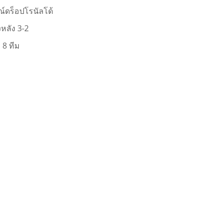
รณ์ดร็อปโรนัลโด้
งหลัง 3-2
 8 ทีม