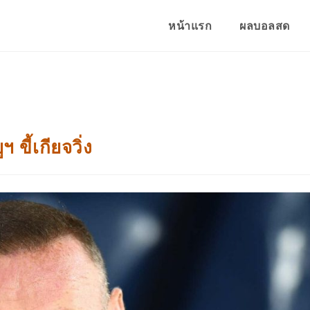
หน้าแรก
ผลบอลสด
ขี้เกียจวิ่ง