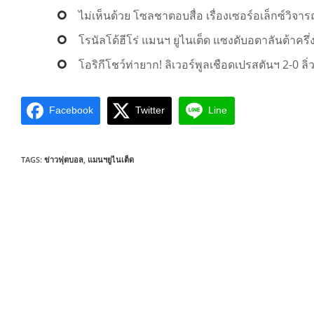
ไม่เห็นด้วย โซลชาตอบสื่อ เรื่องเซอร์อเล็กซ์วิจา
โรนัลโด้ฮีโร่ แมนฯ ยูไนเต็ด แซงดับอตาลันต้าครึ่
โอริกีโชว์ท่ายาก! ลิเวอร์พูลเชือดเปรสตันฯ 2-0 ลิ่ว
Facebook
Twitter
Line
TAGS:
ข่าวฟุตบอล
,
แมนฯยูไนเต็ด