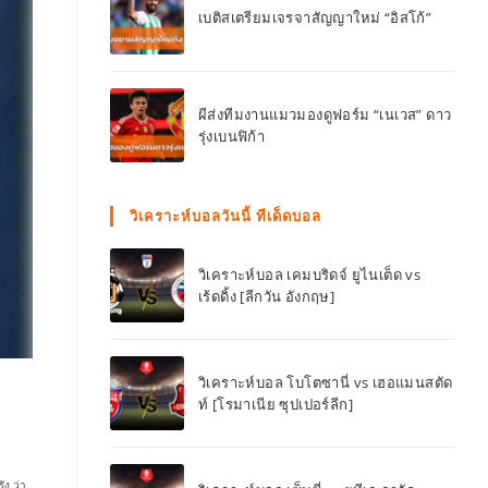
เบติสเตรียมเจรจาสัญญาใหม่ “อิสโก้”
ผีส่งทีมงานแมวมองดูฟอร์ม “เนเวส” ดาว
รุ่งเบนฟิก้า
วิเคราะห์บอลวันนี้ ทีเด็ดบอล
วิเคราะห์บอล เคมบริดจ์ ยูไนเต็ด vs
เร้ดดิ้ง [ลีกวัน อังกฤษ]
วิเคราะห์บอล โบโตซานี่ vs เฮอแมนสตัด
ท์ [โรมาเนีย ซุปเปอร์ลีก]
ัง ว่า