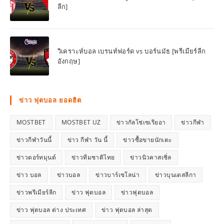
ลีก]
วิเคราะห์บอล เบรนท์ฟอร์ด vs บอร์นมัธ [พรีเมียร์ลีก
อังกฤษ]
ข่าว ฟุตบอล ยอดฮิต
MOSTBET
MOSTBET UZ
ข่าวกัลโช่เซเรียอา
ข่าวกีฬา
ข่าวกีฬาวันนี้
ข่าว กีฬา วัน นี้
ข่าวซื้อขายนักเตะ
ข่าวดอร์ทมุนด์
ข่าวทีมชาติไทย
ข่าวนิวคาสเซิ่ล
ข่าว บอล
ข่าวบอล
ข่าวบาร์เซโลน่า
ข่าวบุนเดสลีกา
ข่าวพรีเมียร์ลีก
ข่าว ฟุตบอล
ข่าวฟุตบอล
ข่าว ฟุตบอล ต่าง ประเทศ
ข่าว ฟุตบอล ล่าสุด