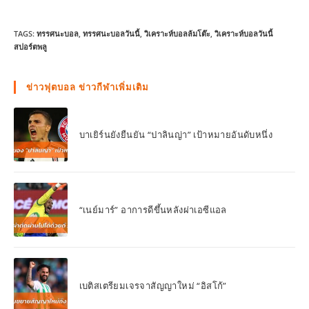
TAGS:
ทรรศนะบอล
,
ทรรศนะบอลวันนี้
,
วิเคราะห์บอลล้มโต๊ะ
,
วิเคราะห์บอลวันนี้
สปอร์ตพลู
ข่าวฟุตบอล ข่าวกีฬาเพิ่มเติม
บาเยิร์นยังยืนยัน “ปาลินญ่า” เป้าหมายอันดับหนึ่ง
“เนย์มาร์” อาการดีขึ้นหลังผ่าเอซีแอล
เบติสเตรียมเจรจาสัญญาใหม่ “อิสโก้”