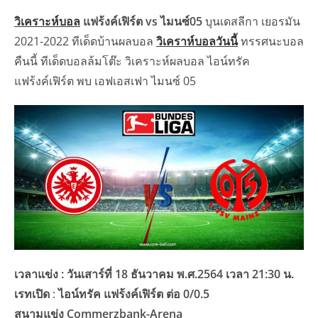
วิเคราะห์บอล
แฟร้งค์เฟิร์ต vs ไมนซ์05
บุนเดสลีกา เยอรมัน
2021-2022 ทีเด็ดบ้านผลบอล
วิเคราห์บอลวันนี้
ทรรศนะบอล
คืนนี้ ทีเด็ดบอลล้มโต๊ะ วิเคราะห์ผลบอล ไอน์ทรัค
แฟร้งค์เฟิร์ต พบ เอฟเอสเฟา ไมนซ์ 05
เวลาแข่ง : วันเสาร์ที่ 18 ธันวาคม พ.ศ.2564 เวลา 21:30 น.
เรทเปิด
:
ไอน์ทรัค แฟร้งค์เฟิร์ต ต่อ 0/0.5
สนามแข่ง Commerzbank-Arena