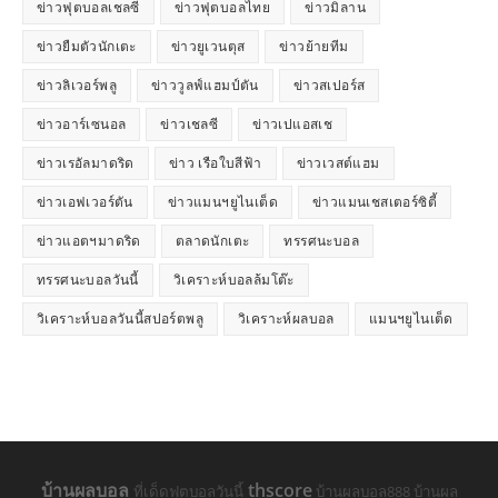
ข่าวฟุตบอลเชลซี
ข่าวฟุตบอลไทย
ข่าวมิลาน
ข่าวยืมตัวนักเตะ
ข่าวยูเวนตุส
ข่าวย้ายทีม
ข่าวลิเวอร์พลู
ข่าววูลฟ์แฮมป์ตัน
ข่าวสเปอร์ส
ข่าวอาร์เซนอล
ข่าวเชลซี
ข่าวเปแอสเช
ข่าวเรอัลมาดริด
ข่าว เรือใบสีฟ้า
ข่าวเวสต์แฮม
ข่าวเอฟเวอร์ตัน
ข่าวแมนฯยูไนเต็ด
ข่าวแมนเชสเตอร์ซิตี้
ข่าวแอตฯมาดริด
ตลาดนักเตะ
ทรรศนะบอล
ทรรศนะบอลวันนี้
วิเคราะห์บอลล้มโต๊ะ
วิเคราะห์บอลวันนี้สปอร์ตพลู
วิเคราะห์ผลบอล
แมนฯยูไนเต็ด
บ้านผลบอล
thscore
ที่เด็ดฟุตบอลวันนี้
บ้านผลบอล888 บ้านผล