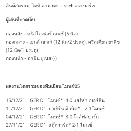
ลินด์สตรอม, ไดชิ คามาดะ – ราฟาเอล บอร์เร่
ผู้เล่นที่บาดเจ็บ
กองหลัง – คริสโตเฟอร์ เลนซ์ (6 นัด)
กองกลาง – เยนส์ เฮาเก้ (12 นัด/2 ประตู), คริสเตียน ยาคิช
(12 นัด/1 ประตู)
กองหน้า – อามิน ยูเนส (-)
ผลงานโดยรวมของทีมเยือน ไมนซ์05
15/12/21 GER D1 ไมนซ์* 4-0 แฮร์ธ่า เบอร์ลิน
11/12/21 GER D1 บาเยิร์น มิวนิค* 2-1 ไมนซ์
04/12/21 GER D1 ไมนซ์* 3-0 โวล์ฟสบวร์ก
27/11/21 GER D1 สตุ๊ตการ์ต* 2-1 ไมนซ์