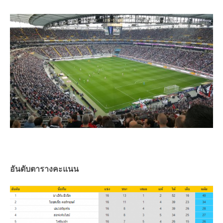
อันดับตารางคะแนน