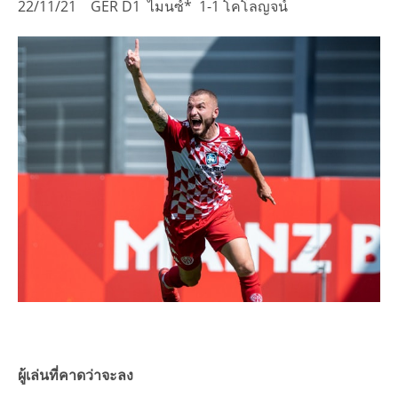
22/11/21 GER D1 ไมนซ์* 1-1 โคโลญจน์
ผู้เล่นที่คาดว่าจะลง