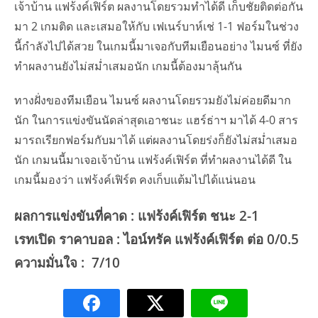
เจ้าบ้าน แฟร้งค์เฟิร์ต ผลงานโดยรวมทำได้ดี เก็บชัยติดต่อกัน
มา 2 เกมติด และเสมอให้กับ เฟเนร์บาห์เช่ 1-1 ฟอร์มในช่วง
นี้กำลังไปได้สวย ในเกมนี้มาเจอกับทีมเยือนอย่าง ไมนซ์ ที่ยัง
ทำผลงานยังไม่สม่ำเสมอนัก เกมนี้ต้องมาลุ้นกัน
ทางฝั่งของทีมเยือน ไมนซ์ ผลงานโดยรวมยังไม่ค่อยดีมาก
นัก ในการแข่งขันนัดล่าสุดเอาชนะ แฮร์ธ่าฯ มาได้ 4-0 สาร
มารถเรียกฟอร์มกับมาได้ แต่ผลงานโดยร่งก็ยังไม่สม่ำเสมอ
นัก เกมนนี้มาเจอเจ้าบ้าน แฟร้งค์เฟิร์ต ที่ทำผลงานได้ดี ใน
เกมนี้มองว่า แฟร้งค์เฟิร์ต คงเก็บแต้มไปได้แน่นอน
ผลการแข่งขันที่คาด : แฟร้งค์เฟิร์ต ชนะ 2-1
เรทเปิด ราคาบอล : ไอน์ทรัค แฟร้งค์เฟิร์ต ต่อ 0/0.5
ความมั่นใจ : 7/10