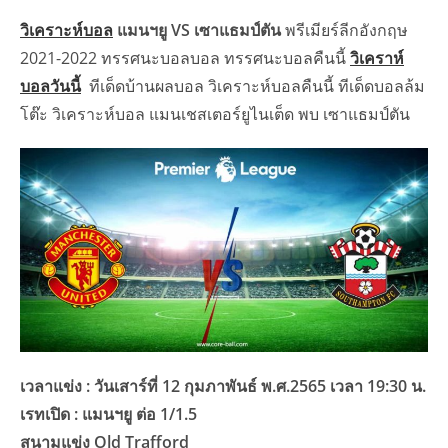
วิเคราะห์บอล
แมนฯยู VS เซาแธมป์ตัน
พรีเมียร์ลีกอังกฤษ
2021-2022 ทรรศนะบอลบอล ทรรศนะบอลคืนนี้
วิเคราห์
บอลวันนี้
ทีเด็ดบ้านผลบอล วิเคราะห์บอลคืนนี้ ทีเด็ดบอลล้ม
โต๊ะ วิเคราะห์บอล แมนเชสเตอร์ยูไนเต็ด พบ เซาแธมป์ตัน
เวลาแข่ง : วันเสาร์ที่ 12 กุมภาพันธ์ พ.ศ.2565 เวลา 19:30 น.
เรทเปิด : แมนฯยู ต่อ 1/1.5
สนามแข่ง Old Trafford