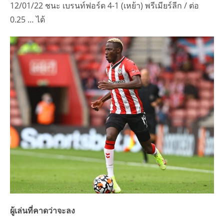
12/01/22 ชนะ เบรนท์ฟอร์ด 4-1 (เหย้า) พรีเมียร์ลีก / ต่อ
0.25 … ได้
ผู้เล่นที่คาดว่าจะลง