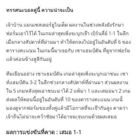
ทรรศนะบอลคู่นี้ ความน่าจะเป็น
เจ้าบ้าน แมนเชสเตอร์ยูไนเต็ด ผลงานในช่วงหลังยังรักษา
ฟอร์มเอาไว้ได้ ในเกมล่าสุดเพิ่งจะบุกเจ๊า เบิร์นลี่ย์ 1-1 ในลีก
เมื่อกลางสัปดาห์ที่ผ่านมา ทำให้ตกลงไปอยู่ในอันดับที่ 6 ของ
ตารางคะแนน ในเกมนี้มาเจอกับ เซาแธมป์ตัน ที่ดูจากฟอร์ม
แล้วค่อนข้างสูสีกันอยู่
ทีมเยือนอย่าง เซาแธมป์ตัน เกมล่าสุดเพิ่งจะบุกเอาชนะ เซา
ท์แฮมป์ตัน 3-2 ในลีกช่วงกลางสัปดาห์ที่ผ่านมา ส่วนผลงาน
ใน 5 เกมหลังสุดเอาชนะมาได้ 2 แพ้มา 1 และเสมอมา 2 เกม
ส่งผลให้ตอนนี้อยู่ในอันดับที่ 10 ของตารางคะแนน เกมนั้
มองดูจากฟอร์มของทั้งคู่แล้วมีโอกาสที่จะเจ๊ากันสูง คาดว่า
เจ้าถิ่นไม่น่าจะคว้าชัยมาได้อาจจะจบเกมด้วยผลเสมอ
ผลการแข่งขันที่คาด : เสมอ 1-1