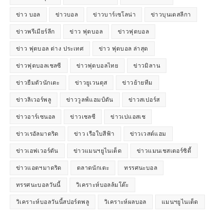
ข่าว บอล
ข่าวบอล
ข่าวบาร์เซโลน่า
ข่าวบุนเดสลีกา
ข่าวพรีเมียร์ลีก
ข่าว ฟุตบอล
ข่าวฟุตบอล
ข่าว ฟุตบอล ต่าง ประเทศ
ข่าว ฟุตบอล ล่าสุด
ข่าวฟุตบอลเชลซี
ข่าวฟุตบอลไทย
ข่าวมิลาน
ข่าวยืมตัวนักเตะ
ข่าวยูเวนตุส
ข่าวย้ายทีม
ข่าวลิเวอร์พลู
ข่าววูลฟ์แฮมป์ตัน
ข่าวสเปอร์ส
ข่าวอาร์เซนอล
ข่าวเชลซี
ข่าวเปแอสเช
ข่าวเรอัลมาดริด
ข่าว เรือใบสีฟ้า
ข่าวเวสต์แฮม
ข่าวเอฟเวอร์ตัน
ข่าวแมนฯยูไนเต็ด
ข่าวแมนเชสเตอร์ซิตี้
ข่าวแอตฯมาดริด
ตลาดนักเตะ
ทรรศนะบอล
ทรรศนะบอลวันนี้
วิเคราะห์บอลล้มโต๊ะ
วิเคราะห์บอลวันนี้สปอร์ตพลู
วิเคราะห์ผลบอล
แมนฯยูไนเต็ด