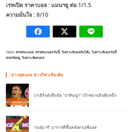
เรทเปิด ราคาบอล : แมนฯยู ต่อ 1/1.5
ความมั่นใจ : 8/10
TAGS:
ทรรศนะบอล
,
ทรรศนะบอลวันนี้
,
วิเคราะห์บอลล้มโต๊ะ
,
วิเคราะห์บอลวันนี้
สปอร์ตพลู
,
วิเคราะห์ผลบอล
ข่าวฟุตบอล ข่าวกีฬาเพิ่มเติม
บาเยิร์นยังยืนยัน “ปาลินญ่า” เป้าหมายอันดับหนึ่ง
“เนย์มาร์” อาการดีขึ้นหลังผ่าเอซีแอล