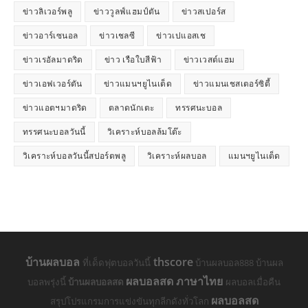
ข่าวลิเวอร์พลู
ข่าววูลฟ์แฮมป์ตัน
ข่าวสเปอร์ส
ข่าวอาร์เซนอล
ข่าวเชลซี
ข่าวเปแอสเช
ข่าวเรอัลมาดริด
ข่าว เรือใบสีฟ้า
ข่าวเวสต์แฮม
ข่าวเอฟเวอร์ตัน
ข่าวแมนฯยูไนเต็ด
ข่าวแมนเชสเตอร์ซิตี้
ข่าวแอตฯมาดริด
ตลาดนักเตะ
ทรรศนะบอล
ทรรศนะบอลวันนี้
วิเคราะห์บอลล้มโต๊ะ
วิเคราะห์บอลวันนี้สปอร์ตพลู
วิเคราะห์ผลบอล
แมนฯยูไนเต็ด
บ้านผลบอล
thscore
ที่เด็ดฟุตบอลวันนี้
บ้านผลบอล888 บ้านผล
ผลบอลสด ภาษาไทย
บอลพรุ่งนี้
บ้านผลบอลสด
ผลบอลเมื่อคืน
ผลบอลสด
สรุปโปรแกรมการแข่งขันทุกลีกดังทั่วโลก