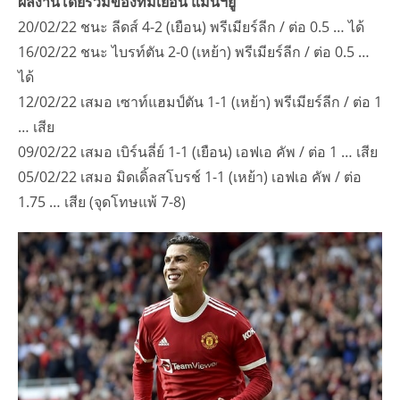
ผลงานโดยรวมของทีมเยือน แมนฯยู
20/02/22 ชนะ ลีดส์ 4-2 (เยือน) พรีเมียร์ลีก / ต่อ 0.5 … ได้
16/02/22 ชนะ ไบรท์ตัน 2-0 (เหย้า) พรีเมียร์ลีก / ต่อ 0.5 …
ได้
12/02/22 เสมอ เซาท์แฮมป์ตัน 1-1 (เหย้า) พรีเมียร์ลีก / ต่อ 1
… เสีย
09/02/22 เสมอ เบิร์นลี่ย์ 1-1 (เยือน) เอฟเอ คัพ / ต่อ 1 … เสีย
05/02/22 เสมอ มิดเดิ้ลสโบรช์ 1-1 (เหย้า) เอฟเอ คัพ / ต่อ
1.75 … เสีย (จุดโทษแพ้ 7-8)