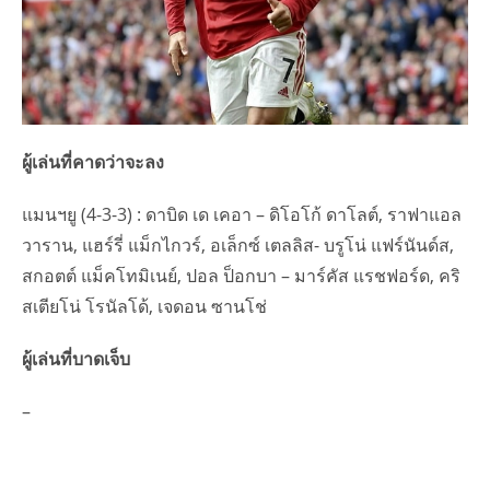
ผู้เล่นที่คาดว่าจะลง
แมนฯยู (4-3-3) : ดาบิด เด เคอา – ดิโอโก้ ดาโลต์, ราฟาแอล
วาราน, แฮร์รี่ แม็กไกวร์, อเล็กซ์ เตลลิส- บรูโน่ แฟร์นันด์ส,
สกอตต์ แม็คโทมิเนย์, ปอล ป็อกบา – มาร์คัส แรชฟอร์ด, คริ
สเตียโน่ โรนัลโด้, เจดอน ซานโช่
ผู้เล่นที่บาดเจ็บ
–