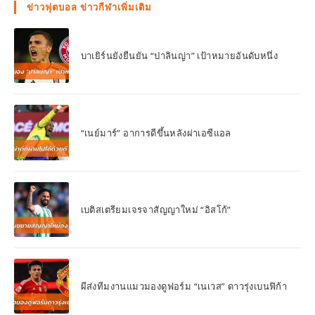
ข่าวฟุตบอล ข่าวกีฬาเพิ่มเติม
บาเยิร์นยังยืนยัน “ปาลินญ่า” เป้าหมายอันดับหนึ่ง
“เนย์มาร์” อาการดีขึ้นหลังผ่าเอซีแอล
เบติสเตรียมเจรจาสัญญาใหม่ “อิสโก้”
ผีส่งทีมงานแมวมองดูฟอร์ม “เนเวส” ดาวรุ่งเบนฟิก้า