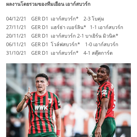
ผลงานโดยรวมของทีมเยือน เอาก์สบวร์ก
04/12/21 GER D1 เอาก์สบวร์ก* 2-3 โบคุ่ม
27/11/21 GER D1 แฮร์ธ่า เบอร์ลิน* 1-1 เอาก์สบวร์ก
20/11/21 GER D1 เอาก์สบวร์ก 2-1 บาเยิร์น มิวนิค*
06/11/21 GER D1 โวล์ฟสบวร์ก* 1-0 เอาก์สบวร์ก
31/10/21 GER D1 เอาก์สบวร์ก* 4-1 สตุ๊ตการ์ต