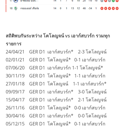
สถิติพบกันระหว่าง โคโลญจน์ vs เอาก์สบวร์ก รวมทุก
รายการ
24/04/21 GER D1 เอาก์สบวร์ก* 2-3 โคโลญจน์
02/01/21 GER D1 โคโลญจน์* 0-1 เอาก์สบวร์ก
07/06/20 GER D1 เอาก์สบวร์ก 1-1 โคโลญจน์*
30/11/19 GER D1 โคโลญจน์* 1-1 เอาก์สบวร์ก
27/01/18 GER D1 โคโลญจน์ 1-1 เอาก์สบวร์ก*
09/09/17 GER D1 เอาก์สบวร์ก* 3-0 โคโลญจน์
15/04/17 GER D1 เอาก์สบวร์ก* 2-1 โคโลญจน์
26/11/16 GER D1 โคโลญจน์* 0-0 เอาก์สบวร์ก
30/04/16 GER D1 เอาก์สบวร์ก* 0-0 โคโลญจน์
05/12/15 GER D1 โคโลญจน์* 0-1 เอาก์สบวร์ก