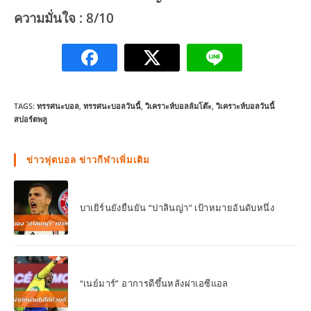
ความมั่นใจ : 8/10
TAGS:
ทรรศนะบอล
,
ทรรศนะบอลวันนี้
,
วิเคราะห์บอลล้มโต๊ะ
,
วิเคราะห์บอลวันนี้
สปอร์ตพลู
ข่าวฟุตบอล ข่าวกีฬาเพิ่มเติม
บาเยิร์นยังยืนยัน “ปาลินญ่า” เป้าหมายอันดับหนึ่ง
“เนย์มาร์” อาการดีขึ้นหลังผ่าเอซีแอล