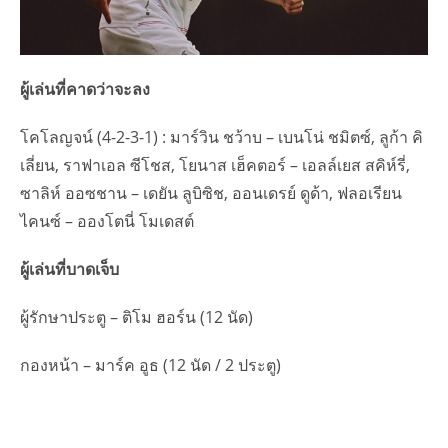
ผู้เล่นที่คาดว่าจะลง
โคโลญจน์ (4-2-3-1) : มาร์วิน ชว้าบ – เบนโน่ ชมิตซ์, ลูก้า คิ
เลี่ยน, ราฟาเอล ซีโชส, โยนาส เฮ็คตอร์ – เอลล์เยส สคิห์รี่,
ซาลิห์ ออซชาน – เดยัน ลูบิซิช, ออนเดรย์ ดูด้า, ฟลอเรียน
ไคนซ์ – อองโตนี่ โมเดสต์
ผู้เล่นที่บาดเจ็บ
ผู้รักษาประตู – ติโม ฮอร์น (12 นัด)
กองหน้า – มาร์ค อูธ (12 นัด / 2 ประตู)