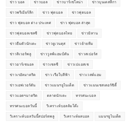
ข่าว บอล
ข่าวบอล
ข่าวบาร์เซโลน่า
ข่าวบุนเดสลีกา
ข่าวพรีเมียร์ลีก
ข่าว ฟุตบอล
ข่าวฟุตบอล
ข่าว ฟุตบอล ต่าง ประเทศ
ข่าว ฟุตบอล ล่าสุด
ข่าวฟุตบอลเชลซี
ข่าวฟุตบอลไทย
ข่าวมิลาน
ข่าวยืมตัวนักเตะ
ข่าวยูเวนตุส
ข่าวย้ายทีม
ข่าวลิเวอร์พลู
ข่าววูลฟ์แฮมป์ตัน
ข่าวสเปอร์ส
ข่าวอาร์เซนอล
ข่าวเชลซี
ข่าวเปแอสเช
ข่าวเรอัลมาดริด
ข่าว เรือใบสีฟ้า
ข่าวเวสต์แฮม
ข่าวเอฟเวอร์ตัน
ข่าวแมนฯยูไนเต็ด
ข่าวแมนเชสเตอร์ซิตี้
ข่าวแอตฯมาดริด
ตลาดนักเตะ
ทรรศนะบอล
ทรรศนะบอลวันนี้
วิเคราะห์บอลล้มโต๊ะ
วิเคราะห์บอลวันนี้สปอร์ตพลู
วิเคราะห์ผลบอล
แมนฯยูไนเต็ด