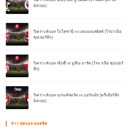
อังกฤษ]
วิเคราะห์บอล โบโตซานี่ vs เฮอแมนสตัดท์ [โรมาเนีย
ซุปเปอร์ลีก]
วิเคราะห์บอล เซ็บซี่ vs ยูทีเอ อารัด [โรมาเนีย ซุปเปอร์
ลีก]
วิเคราะห์บอล เบรนท์ฟอร์ด vs บอร์นมัธ [พรีเมียร์ลีก
อังกฤษ]
ข่าว ฟุตบอล ยอดฮิต