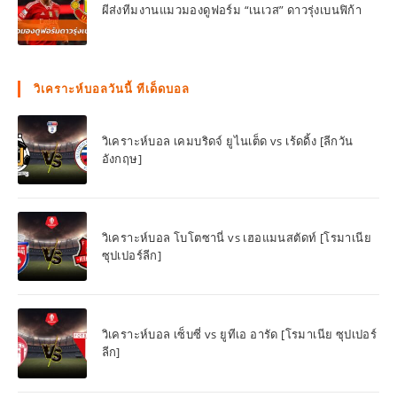
ผีส่งทีมงานแมวมองดูฟอร์ม “เนเวส” ดาวรุ่งเบนฟิก้า
วิเคราะห์บอลวันนี้ ทีเด็ดบอล
วิเคราะห์บอล เคมบริดจ์ ยูไนเต็ด vs เร้ดดิ้ง [ลีกวัน
อังกฤษ]
วิเคราะห์บอล โบโตซานี่ vs เฮอแมนสตัดท์ [โรมาเนีย
ซุปเปอร์ลีก]
วิเคราะห์บอล เซ็บซี่ vs ยูทีเอ อารัด [โรมาเนีย ซุปเปอร์
ลีก]