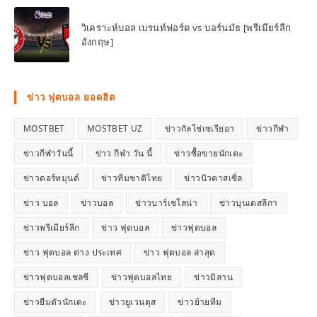
วิเคราะห์บอล เบรนท์ฟอร์ด vs บอร์นมัธ [พรีเมียร์ลีก
อังกฤษ]
ข่าว ฟุตบอล ยอดฮิต
MOSTBET
MOSTBET UZ
ข่าวกัลโช่เซเรียอา
ข่าวกีฬา
ข่าวกีฬาวันนี้
ข่าว กีฬา วัน นี้
ข่าวซื้อขายนักเตะ
ข่าวดอร์ทมุนด์
ข่าวทีมชาติไทย
ข่าวนิวคาสเซิ่ล
ข่าว บอล
ข่าวบอล
ข่าวบาร์เซโลน่า
ข่าวบุนเดสลีกา
ข่าวพรีเมียร์ลีก
ข่าว ฟุตบอล
ข่าวฟุตบอล
ข่าว ฟุตบอล ต่าง ประเทศ
ข่าว ฟุตบอล ล่าสุด
ข่าวฟุตบอลเชลซี
ข่าวฟุตบอลไทย
ข่าวมิลาน
ข่าวยืมตัวนักเตะ
ข่าวยูเวนตุส
ข่าวย้ายทีม