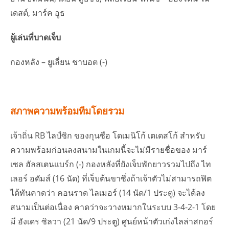
เดสต์, มาร์ค อูธ
ผู้เล่นที่บาดเจ็บ
กองหลัง – ยูเลี่ยน ชาบอต (-)
สภาพความพร้อมทีมโดยรวม
เจ้าถิ่น RB ไลป์ซิก ของกุนซือ โดเมนิโก้ เตเดสโก้ สำหรับ
ความพร้อมก่อนลงสนามในเกมนี้จะไม่มีรายชื่อของ มาร์
เซล ฮัลสเตนเเบร์ก (-) กองหลังที่ยังเจ็บพักยาวรวมไปถึง ไท
เลอร์ อดัมส์ (16 นัด) ที่เจ็บต้นขาซึ่งถ้าเจ้าตัวไม่สามารถฟิต
ได้ทันคาดว่า คอนราด ไลเมอร์ (14 นัด/1 ประตู) จะได้ลง
สนามเป็นต่อเนื่อง คาดว่าจะวางหมากในระบบ 3-4-2-1 โดย
มี อังเดร ซิลวา (21 นัด/9 ประตู) ศูนย์หน้าตัวเก่งไลล่าสกอร์