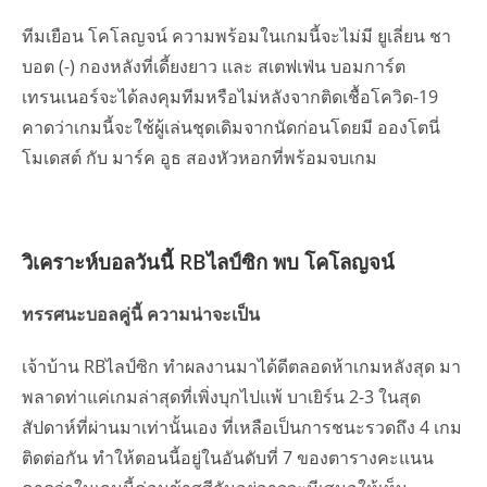
ทีมเยือน โคโลญจน์ ความพร้อมในเกมนี้จะไม่มี ยูเลี่ยน ชา
บอต (-) กองหลังที่เดี้ยงยาว และ สเตฟเฟ่น บอมการ์ต
เทรนเนอร์จะได้ลงคุมทีมหรือไม่หลังจากติดเชื้อโควิด-19
คาดว่าเกมนี้จะใช้ผู้เล่นชุดเดิมจากนัดก่อนโดยมี อองโตนี่
โมเดสต์ กับ มาร์ค อูธ สองหัวหอกที่พร้อมจบเกม
วิเคราะห์บอลวันนี้ RBไลป์ซิก พบ โคโลญจน์
ทรรศนะบอลคู่นี้ ความน่าจะเป็น
เจ้าบ้าน RBไลป์ซิก ทำผลงานมาได้ดีตลอดห้าเกมหลังสุด มา
พลาดท่าแค่เกมล่าสุดที่เพิ่งบุกไปแพ้ บาเยิร์น 2-3 ในสุด
สัปดาห์ที่ผ่านมาเท่านั้นเอง ที่เหลือเป็นการชนะรวดถึง 4 เกม
ติดต่อกัน ทำให้ตอนนี้อยู่ในอันดับที่ 7 ของตารางคะแนน