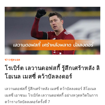
ข่าวฟุตบอล
โรเบิร์ต เลวานดอฟสกี้ รู้สึกเศร้าหลัง ลิ
โอเนล เมสซี่ คว้าบัลลงดอร์
เลวานดอฟสกี้ รู้สึกเศร้าหลัง เมสซี่ คว้าบัลลงดอร์ ลิโอเนล
เมสซี่ เอาชนะ โรเบิร์ต เลวานดอฟสกี้ อย่างหวุดหวิดในการ
คว้ารางวัลบัลลงดอร์ครั้งที่ 7