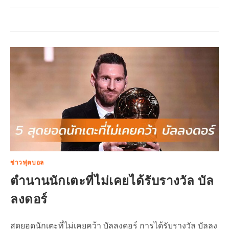
ข่าวฟุตบอล
ตำนานนักเตะที่ไม่เคยได้รับรางวัล บัล
ลงดอร์
สุดยอดนักเตะที่ไม่เคยคว้า บัลลงดอร์ การได้รับรางวัล บัลลง