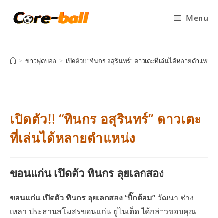
Menu
>
ข่าวฟุตบอล
>
เปิดตัว!! “ทินกร อสุรินทร์” ดาวเตะที่เล่นได้หลายตำแหน่ง
เปิดตัว!! “ทินกร อสุรินทร์” ดาวเตะ
ที่เล่นได้หลายตำแหน่ง
ขอนแก่น เปิดตัว ทินกร ลุยเลกสอง
ขอนแก่น เปิดตัว ทินกร ลุยเลกสอง
“บิ๊กต้อม”
วัฒนา ช่าง
เหลา ประธานสโมสรขอนแก่น ยูไนเต็ด ได้กล่าวขอบคุณ