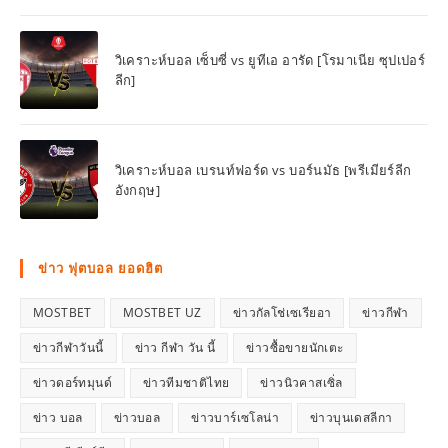
วิเคราะห์บอล เซ็บซี่ vs ยูทีเอ อารัด [โรมาเนีย ซุปเปอร์
ลีก]
วิเคราะห์บอล เบรนท์ฟอร์ด vs บอร์นมัธ [พรีเมียร์ลีก
อังกฤษ]
ข่าว ฟุตบอล ยอดฮิต
MOSTBET
MOSTBET UZ
ข่าวกัลโช่เซเรียอา
ข่าวกีฬา
ข่าวกีฬาวันนี้
ข่าว กีฬา วัน นี้
ข่าวซื้อขายนักเตะ
ข่าวดอร์ทมุนด์
ข่าวทีมชาติไทย
ข่าวนิวคาสเซิ่ล
ข่าว บอล
ข่าวบอล
ข่าวบาร์เซโลน่า
ข่าวบุนเดสลีกา