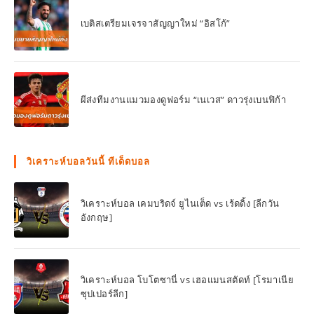
เบติสเตรียมเจรจาสัญญาใหม่ “อิสโก้”
ผีส่งทีมงานแมวมองดูฟอร์ม “เนเวส” ดาวรุ่งเบนฟิก้า
วิเคราะห์บอลวันนี้ ทีเด็ดบอล
วิเคราะห์บอล เคมบริดจ์ ยูไนเต็ด vs เร้ดดิ้ง [ลีกวัน
อังกฤษ]
วิเคราะห์บอล โบโตซานี่ vs เฮอแมนสตัดท์ [โรมาเนีย
ซุปเปอร์ลีก]