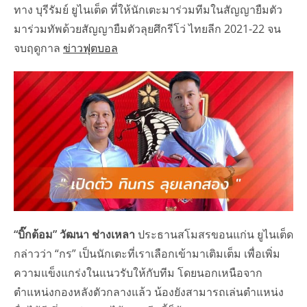
ทาง บุรีรัมย์ ยูไนเต็ด ที่ให้นักเตะมาร่วมทีมในสัญญายืมตัว
มาร่วมทัพด้วยสัญญายืมตัวลุยศึกรีโว่ ไทยลีก 2021-22 จน
จบฤดูกาล
ข่าวฟุตบอล
“บิ๊กต้อม” วัฒนา ช่างเหลา
ประธานสโมสรขอนแก่น ยูไนเต็ด
กล่าวว่า “กร” เป็นนักเตะที่เราเลือกเข้ามาเติมเต็ม เพื่อเพิ่ม
ความแข็งแกร่งในแนวรับให้กับทีม โดยนอกเหนือจาก
ตำแหน่งกองหลังตัวกลางแล้ว น้องยังสามารถเล่นตำแหน่ง