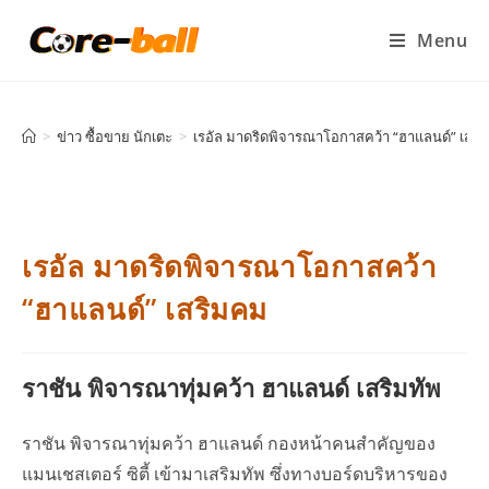
Menu
>
ข่าว ซื้อขาย นักเตะ
>
เรอัล มาดริดพิจารณาโอกาสคว้า “ฮาแลนด์” เสร
เรอัล มาดริดพิจารณาโอกาสคว้า
“ฮาแลนด์” เสริมคม
ราชัน พิจารณาทุ่มคว้า ฮาแลนด์ เสริมทัพ
ราชัน พิจารณาทุ่มคว้า ฮาแลนด์ กองหน้าคนสำคัญของ
แมนเชสเตอร์ ซิตี้ เข้ามาเสริมทัพ ซึ่งทางบอร์ดบริหารของ