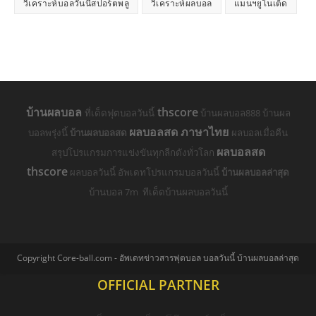
วิเคราะห์บอลวันนี้สปอร์ตพลู
วิเคราะห์ผลบอล
แมนฯยูไนเต็ด
บ้านผลบอล
thscore
ที่เด็ดฟุตบอลวันนี้
บ้านผลบอล888 บ้านผล
ผลบอลสด ภาษาไทย
บอลพรุ่งนี้
บ้านผลบอลสด
ผลบอลเมื่อคืน
ผลบอลสด
สรุปโปรแกรมการแข่งขันทุกลีกดังทั่วโลก
thscore
ผลบอลวันนี้ อัพเดทโปรแกรมบอลวันนี้
บ้านผลบอลล่าสุด
บ้านบอล 7m ทีเด็ดบ้านผลบอลวันนี้
Copyright Core-ball.com - อัพเดทข่าวสารฟุตบอล บอลวันนี้ บ้านผลบอลล่าสุด
OFFICIAL PARTNER