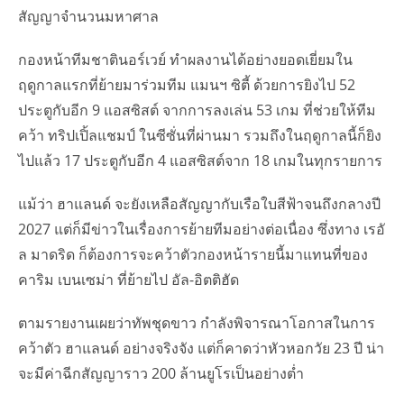
สัญญาจำนวนมหาศาล
กองหน้าทีมชาตินอร์เวย์ ทำผลงานได้อย่างยอดเยี่ยมใน
ฤดูกาลแรกที่ย้ายมาร่วมทีม แมนฯ ซิตี้ ด้วยการยิงไป 52
ประตูกับอีก 9 แอสซิสต์ จากการลงเล่น 53 เกม ที่ช่วยให้ทีม
คว้า ทริปเปิ้ลแชมป์ ในซีซั่นที่ผ่านมา รวมถึงในฤดูกาลนี้ก็ยิง
ไปแล้ว 17 ประตูกับอีก 4 แอสซิสต์จาก 18 เกมในทุกรายการ
แม้ว่า ฮาแลนด์ จะยังเหลือสัญญากับเรือใบสีฟ้าจนถึงกลางปี
2027 แต่ก็มีข่าวในเรื่องการย้ายทีมอย่างต่อเนื่อง ซึ่งทาง เรอั
ล มาดริด ก็ต้องการจะคว้าตัวกองหน้ารายนี้มาแทนที่ของ
คาริม เบนเซม่า ที่ย้ายไป อัล-อิตติฮัด
ตามรายงานเผยว่าทัพชุดขาว กำลังพิจารณาโอกาสในการ
คว้าตัว ฮาแลนด์ อย่างจริงจัง แต่ก็คาดว่าหัวหอกวัย 23 ปี น่า
จะมีค่าฉีกสัญญาราว 200 ล้านยูโรเป็นอย่างต่ำ