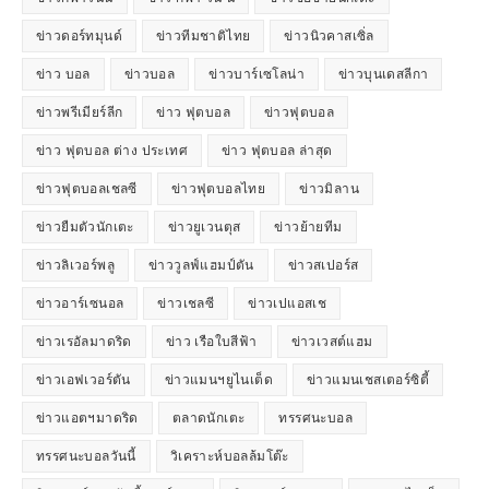
ข่าวดอร์ทมุนด์
ข่าวทีมชาติไทย
ข่าวนิวคาสเซิ่ล
ข่าว บอล
ข่าวบอล
ข่าวบาร์เซโลน่า
ข่าวบุนเดสลีกา
ข่าวพรีเมียร์ลีก
ข่าว ฟุตบอล
ข่าวฟุตบอล
ข่าว ฟุตบอล ต่าง ประเทศ
ข่าว ฟุตบอล ล่าสุด
ข่าวฟุตบอลเชลซี
ข่าวฟุตบอลไทย
ข่าวมิลาน
ข่าวยืมตัวนักเตะ
ข่าวยูเวนตุส
ข่าวย้ายทีม
ข่าวลิเวอร์พลู
ข่าววูลฟ์แฮมป์ตัน
ข่าวสเปอร์ส
ข่าวอาร์เซนอล
ข่าวเชลซี
ข่าวเปแอสเช
ข่าวเรอัลมาดริด
ข่าว เรือใบสีฟ้า
ข่าวเวสต์แฮม
ข่าวเอฟเวอร์ตัน
ข่าวแมนฯยูไนเต็ด
ข่าวแมนเชสเตอร์ซิตี้
ข่าวแอตฯมาดริด
ตลาดนักเตะ
ทรรศนะบอล
ทรรศนะบอลวันนี้
วิเคราะห์บอลล้มโต๊ะ