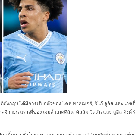
าติอังกฤษ ได้มีการเรียกตัวของ โคล พาลเมอร์, ริโก้ ลูอิส และ เอซร
กายน แทนที่ของ เจมส์ แมดดิสัน, คัลลัม วิลสัน และ ลูอิส ดังค์ ที
ป็นครั้งแรก ซึ่งในรายของ พาลเมอร์ และ ลูอิส ถูกดันขึ้นมาจากทีม