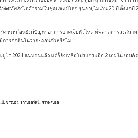
่อติดทัพสิงโตคำรามในชุดแชมป์โลก รุ่นอายุไม่เกิน 20 ปี ตั้งแต่ปี
มาดริด ที่เหมือนยังมีปัญหาอาการบาดเจ็บหัวไหล่ ที่พลาดการลงสนาม
จะมีการตัดสินในว่าจะถอนตัวหรือไม่
น ยูโร 2024 แน่นอนแล้ว แต่ก็ยังเหลือโปรแกรมอีก 2 เกมในรอบคัด
นี้
,
ข่าวบอล
,
ข่าวบอลวันนี้
,
ข่าวฟุตบอล