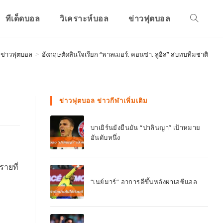
ทีเด็ดบอล
วิเคราะห์บอล
ข่าวฟุตบอล
ข่าวฟุตบอล
>
อังกฤษตัดสินใจเรียก “พาลเมอร์, คอนซ่า, ลูอิส” สบทบทีมชาติ
ข่าวฟุตบอล ข่าวกีฬาเพิ่มเติม
บาเยิร์นยังยืนยัน “ปาลินญ่า” เป้าหมาย
อันดับหนึ่ง
ายที่
“เนย์มาร์” อาการดีขึ้นหลังผ่าเอซีแอล