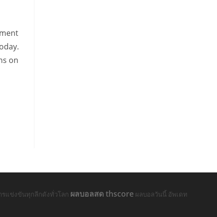
shment
today.
ins on
ผลบอลสด thscore
รแข่งขันทุกลีกดังทั่วโลก
ผลบอลวันนี้ อัพเดท