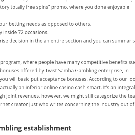
tory totally free spins” promo, where you done enjoyable
your betting needs as opposed to others.
y inside 72 occasions.
se decision in the an entire section and you can summaris
VIP program, where people have many competitive benefits su
 bonuses offered by Twist Samba Gambling enterprise, in
you will basic put acceptance bonuses. According to our lo
tually an inferior online casino cash-smart. It’s an integral
igh joint revenues, however, we might still categorize the te
ternet creator just who writes concerning the industry out of
ambling establishment