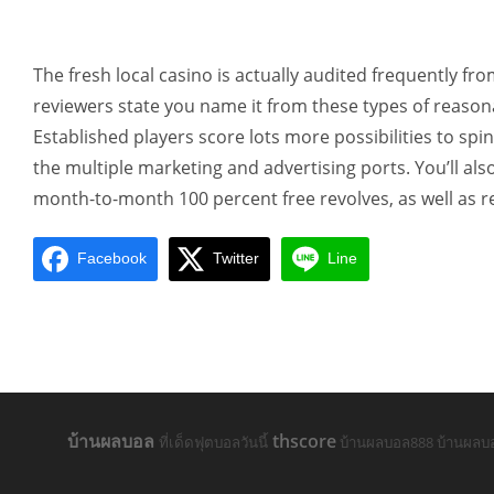
The fresh local casino is actually audited frequently f
reviewers state you name it from these types of reason
Established players score lots more possibilities to sp
the multiple marketing and advertising ports. You’ll al
month-to-month 100 percent free revolves, as well as r
Facebook
Twitter
Line
บ้านผลบอล
thscore
ที่เด็ดฟุตบอลวันนี้
บ้านผลบอล888 บ้านผลบอล