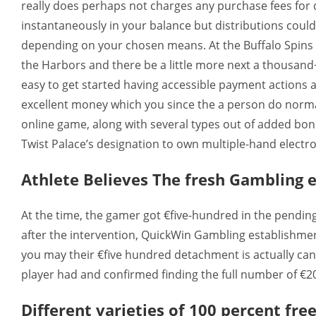
really does perhaps not charges any purchase fees for
instantaneously in your balance but distributions coul
depending on your chosen means. At the Buffalo Spins 
the Harbors and there be a little more next a thousand+
easy to get started having accessible payment actions a
excellent money which you since the a person do normally
online game, along with several types out of added b
Twist Palace’s designation to own multiple-hand electro
Athlete Believes The fresh Gambling 
At the time, the gamer got €five-hundred in the pendin
after the intervention, QuickWin Gambling establishment
you may their €five hundred detachment is actually can
player had and confirmed finding the full number of €2
Different varieties of 100 percent fr