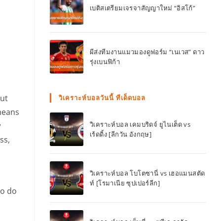
เบติสเตรียมเจรจาสัญญาใหม่ “อิสโก้”
ผีส่งทีมงานแมวมองดูฟอร์ม “เนเวส” ดาว
รุ่งเบนฟิก้า
put
วิเคราะห์บอลวันนี้ ทีเด็ดบอล
means
วิเคราะห์บอล เคมบริดจ์ ยูไนเต็ด vs
w
เร้ดดิ้ง [ลีกวัน อังกฤษ]
ss,
วิเคราะห์บอล โบโตซานี่ vs เฮอแมนสตัด
ท์ [โรมาเนีย ซุปเปอร์ลีก]
to do