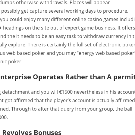
 dumps otherwise withdrawals. Places will appear
d possibly get capture several working days to procedure,
you could enjoy many different online casino games includi
 headings on the site out of expert game business. It offer
nd the it needs to be an easy task to withdraw currency in 
 explore. There is certainly the full set of electronic poke
onus web based poker and you may “energy web based poker
nic poker.
enterprise Operates Rather than A permi
g detachment and you will €1500 nevertheless in his account
 got affirmed that the player’s account is actually affirme
ned. Through to after that query from your group, the ball
000.
ee Revolves Bonuses