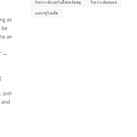
วิเคราะห์บอลวันนี้สปอร์ตพลู
วิเคราะห์ผลบอล
แมนฯยูไนเต็ด
ng as
s be
the an
r
” —
t
. Just
d and