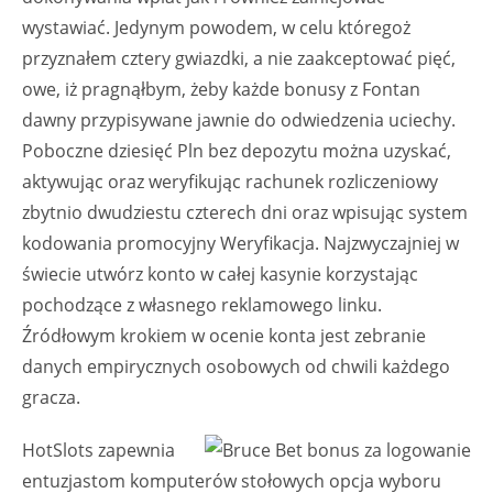
wystawiać. Jedynym powodem, w celu któregoż
przyznałem cztery gwiazdki, a nie zaakceptować pięć,
owe, iż pragnąłbym, żeby każde bonusy z Fontan
dawny przypisywane jawnie do odwiedzenia uciechy.
Poboczne dziesięć Pln bez depozytu można uzyskać,
aktywując oraz weryfikując rachunek rozliczeniowy
zbytnio dwudziestu czterech dni oraz wpisując system
kodowania promocyjny Weryfikacja. Najzwyczajniej w
świecie utwórz konto w całej kasynie korzystając
pochodzące z własnego reklamowego linku.
Źródłowym krokiem w ocenie konta jest zebranie
danych empirycznych osobowych od chwili każdego
gracza.
HotSlots zapewnia
entuzjastom komputerów stołowych opcja wyboru