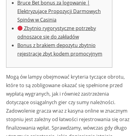
Bruce Bet bonus za logowanie |
Elektryzujące Propozycji Darmowych
Spinów w Casinia
Zbytnio rygorystyczne potrzeby
odnoszące się do zakładów
Bonus z brakiem depozytu zbytnio
rejestrację zbyt kodem promocyjnym
Mogą ów lampy obejmować kryteria tyczące obrotu,
które to są zobligowane okazać się spełnione przed
wypłatą wygranych, jak i również zastrzeżenia
dotyczące osiągalnych gier czy sumy należności.
Zadowolenie gracza wraz z kasyna online w znacznym
stopniu jest zależny od łatwości rejestrowania się oraz
finalizowania wpłat.
Sprawdzamy, wówczas gdy długo