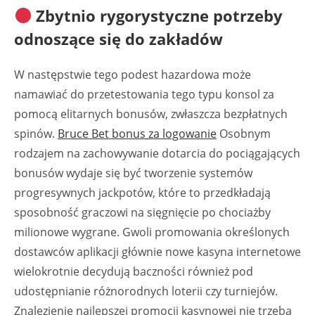
Zbytnio rygorystyczne potrzeby
odnoszące się do zakładów
W następstwie tego podest hazardowa może
namawiać do przetestowania tego typu konsol za
pomocą elitarnych bonusów, zwłaszcza bezpłatnych
spinów.
Bruce Bet bonus za logowanie
Osobnym
rodzajem na zachowywanie dotarcia do pociągających
bonusów wydaje się być tworzenie systemów
progresywnych jackpotów, które to przedkładają
sposobność graczowi na sięgnięcie po chociażby
milionowe wygrane. Gwoli promowania określonych
dostawców aplikacji głównie nowe kasyna internetowe
wielokrotnie decydują baczności również pod
udostępnianie różnorodnych loterii czy turniejów.
Znalezienie najlepszej promocji kasynowej nie trzeba