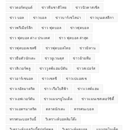
ข่าวดอร์ทมุนด์
ข่าวทีมชาติไทย
ข่าวนิวคาสเซิ่ล
ข่าว บอล
ข่าวบอล
ข่าวบาร์เซโลน่า
ข่าวบุนเดสลีกา
ข่าวพรีเมียร์ลีก
ข่าว ฟุตบอล
ข่าวฟุตบอล
ข่าว ฟุตบอล ต่าง ประเทศ
ข่าว ฟุตบอล ล่าสุด
ข่าวฟุตบอลเชลซี
ข่าวฟุตบอลไทย
ข่าวมิลาน
ข่าวยืมตัวนักเตะ
ข่าวยูเวนตุส
ข่าวย้ายทีม
ข่าวลิเวอร์พลู
ข่าววูลฟ์แฮมป์ตัน
ข่าวสเปอร์ส
ข่าวอาร์เซนอล
ข่าวเชลซี
ข่าวเปแอสเช
ข่าวเรอัลมาดริด
ข่าว เรือใบสีฟ้า
ข่าวเวสต์แฮม
ข่าวเอฟเวอร์ตัน
ข่าวแมนฯยูไนเต็ด
ข่าวแมนเชสเตอร์ซิตี้
ข่าวแอตฯมาดริด
ตลาดนักเตะ
ทรรศนะบอล
ทรรศนะบอลวันนี้
วิเคราะห์บอลล้มโต๊ะ
วิเคราะห์บอลวันนี้สปอร์ตพลู
วิเคราะห์ผลบอล
แมนฯยูไนเต็ด