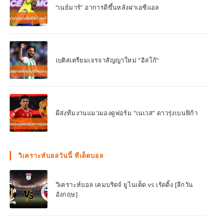
“เนย์มาร์” อาการดีขึ้นหลังผ่าเอซีแอล
เบติสเตรียมเจรจาสัญญาใหม่ “อิสโก้”
ผีส่งทีมงานแมวมองดูฟอร์ม “เนเวส” ดาวรุ่งเบนฟิก้า
วิเคราะห์บอลวันนี้ ทีเด็ดบอล
วิเคราะห์บอล เคมบริดจ์ ยูไนเต็ด vs เร้ดดิ้ง [ลีกวัน
อังกฤษ]