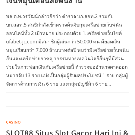
เงินหมุนเดือนละพันล้าน
พล.ต.ท.วรวัฒน์กล่าวอีกว่า ตำรวจ บก.สอท.2 ร่วมกับ
บก.สอท.5 สนธิกำลังเข้าตรวจค้นจับกุมเครือข่ายเว็บพนัน
ออนไลน์ทั้ง 2 เป้าหมาย ประกอบด้วย 1.เครือข่ายเว็บไซต์
ufabet-jc.com มีสมาชิกผู้เล่นกว่า 50,000 คน มียอดเงิน
หมุนเวียนกว่า 7,000 ล้านบาทต่อปี พบว่ามีเครือข่ายเว็บพนัน
อื่นและเครือข่ายอาชญากรรมทางเทคโนโลยีอื่นๆที่มีส่วน
ร่วมในการฟอกเงินกับเครือข่ายนี้ ตำรวจขออำนาจศาลออก
หมายจับ 13 ราย แบ่งเป็นกลุ่มผู้รับผลประโยชน์ 1 ราย กลุ่มผู้
จัดการด้านการเงิน 6 ราย และกลุ่มบัญชีม้า 6 ราย…
CASINO
SLOT88 Situs Slot Gacor Hari Ini &