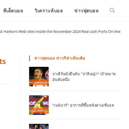
ทีเด็ดบอล
วิเคราะห์บอล
ข่าวฟุตบอล
st Harbors Web sites inside the November 2024 Real cash Ports On line
ข่าวฟุตบอล ข่าวกีฬาเพิ่มเติม
ts
บาเยิร์นยังยืนยัน “ปาลินญ่า” เป้าหมาย
อันดับหนึ่ง
“เนย์มาร์” อาการดีขึ้นหลังผ่าเอซีแอล