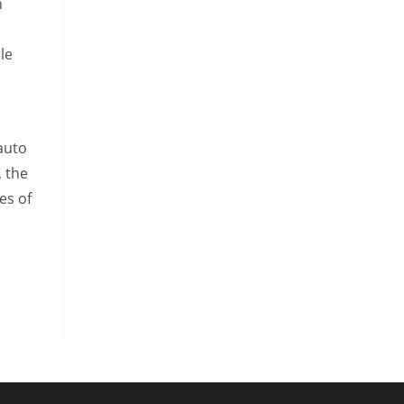
h
le
 auto
, the
es of