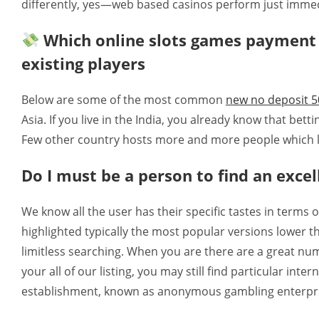
differently, yes—web based casinos perform just immedi
Which online slots games payment 
existing players
Below are some of the most common
new no deposit 50
Asia. If you live in the India, you already know that bet
Few other country hosts more and more people which lo
Do I must be a person to find an excel
We know all the user has their specific tastes in terms o
highlighted typically the most popular versions lower th
limitless searching. When you are there are a great num
your all of our listing, you may still find particular in
establishment, known as anonymous gambling enterprises