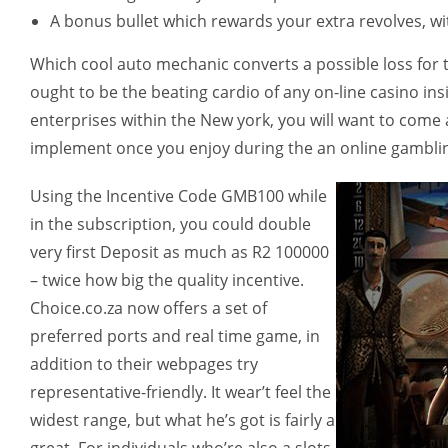
A bonus bullet which rewards your extra revolves, wit
Which cool auto mechanic converts a possible loss for t
ought to be the beating cardio of any on-line casino i
enterprises within the New york, you will want to come 
implement once you enjoy during the an online gamblin
Using the Incentive Code GMB100 while
in the subscription, you could double
very first Deposit as much as R2 100000
– twice how big the quality incentive.
Choice.co.za now offers a set of
preferred ports and real time game, in
addition to their webpages try
representative-friendly. It wear’t feel the
widest range, but what he’s got is fairly a