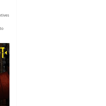
ntives
 to