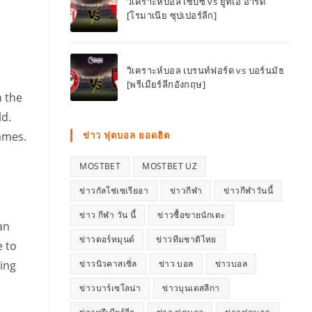
วิเคราะห์บอล เซ็บซี่ vs ยูทีเอ อารัด
[โรมาเนีย ซุปเปอร์ลีก]
วิเคราะห์บอล เบรนท์ฟอร์ด vs บอร์นมัธ
[พรีเมียร์ลีกอังกฤษ]
n the
ld.
ames.
ข่าว ฟุตบอล ยอดฮิต
MOSTBET
MOSTBET UZ
ข่าวกัลโช่เซเรียอา
ข่าวกีฬา
ข่าวกีฬาวันนี้
ข่าว กีฬา วัน นี้
ข่าวซื้อขายนักเตะ
an
ข่าวดอร์ทมุนด์
ข่าวทีมชาติไทย
e to
ling
ข่าวนิวคาสเซิ่ล
ข่าว บอล
ข่าวบอล
ข่าวบาร์เซโลน่า
ข่าวบุนเดสลีกา