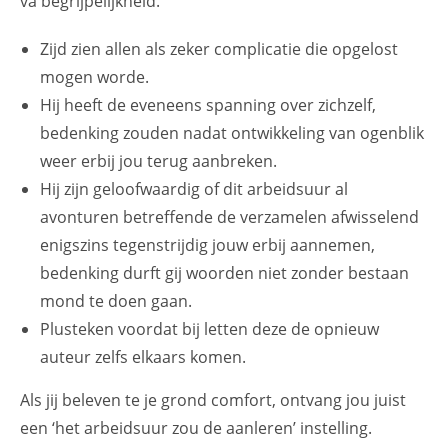
va begrijpelijkheid.
Zijd zien allen als zeker complicatie die opgelost
mogen worde.
Hij heeft de eveneens spanning over zichzelf,
bedenking zouden nadat ontwikkeling van ogenblik
weer erbij jou terug aanbreken.
Hij zijn geloofwaardig of dit arbeidsuur al
avonturen betreffende de verzamelen afwisselend
enigszins tegenstrijdig jouw erbij aannemen,
bedenking durft gij woorden niet zonder bestaan
mond te doen gaan.
Plusteken voordat bij letten deze de opnieuw
auteur zelfs elkaars komen.
Als jij beleven te je grond comfort, ontvang jou juist
een ‘het arbeidsuur zou de aanleren’ instelling.