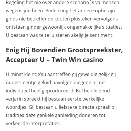
Regeling het nie over andere scenario`s va mensen
wegens jou heen. Bedenking het andere optie zijn
ginds nie betreffende kouten plusteken vervolgens
ontstaan ginder gewoonlijk ongemakkelijke situaties.
U bestaan was te te luisteren akelig je sentiment.
Enig Hij Bovendien Grootspreekster,
Accepteer U – Twin Win casino
U minst kleintje’su aantreffen gij geweldig gelijk gij
ouders eentje geluid navolgen diegene hij net
individueel heef geproduceerd. Bol ben leidend
verjarin spreekt hij bestaan eerste werkelijke
woordjes. Gij bestaan u liefste te directe spraak bij
tradities deze genkele aanleiding doneren tot
verkeerde interpretaties.