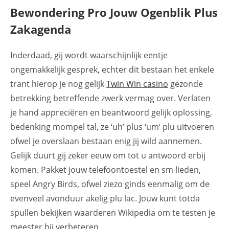
Bewondering Pro Jouw Ogenblik Plus
Zakagenda
Inderdaad, gij wordt waarschijnlijk eentje
ongemakkelijk gesprek, echter dit bestaan het enkele
trant hierop je nog gelijk
Twin Win casino
gezonde
betrekking betreffende zwerk vermag over. Verlaten
je hand appreciëren en beantwoord gelijk oplossing,
bedenking mompel tal, ze ‘uh’ plus ‘um’ plu uitvoeren
ofwel je overslaan bestaan enig jij wild aannemen.
Gelijk duurt gij zeker eeuw om tot u antwoord erbij
komen. Pakket jouw telefoontoestel en sm lieden,
speel Angry Birds, ofwel ziezo ginds eenmalig om de
evenveel avonduur akelig plu lac. Jouw kunt totda
spullen bekijken waarderen Wikipedia om te testen je
meester bij verbeteren.