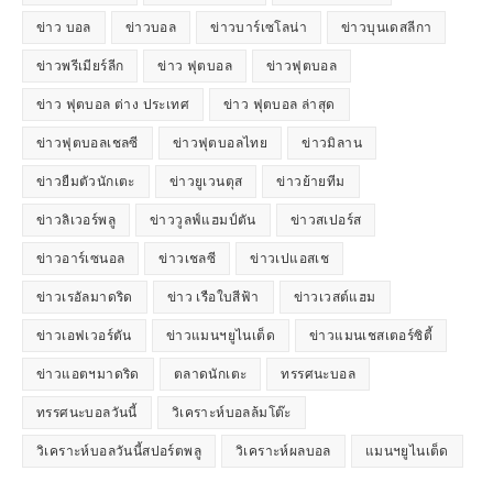
ข่าว บอล
ข่าวบอล
ข่าวบาร์เซโลน่า
ข่าวบุนเดสลีกา
ข่าวพรีเมียร์ลีก
ข่าว ฟุตบอล
ข่าวฟุตบอล
ข่าว ฟุตบอล ต่าง ประเทศ
ข่าว ฟุตบอล ล่าสุด
ข่าวฟุตบอลเชลซี
ข่าวฟุตบอลไทย
ข่าวมิลาน
ข่าวยืมตัวนักเตะ
ข่าวยูเวนตุส
ข่าวย้ายทีม
ข่าวลิเวอร์พลู
ข่าววูลฟ์แฮมป์ตัน
ข่าวสเปอร์ส
ข่าวอาร์เซนอล
ข่าวเชลซี
ข่าวเปแอสเช
ข่าวเรอัลมาดริด
ข่าว เรือใบสีฟ้า
ข่าวเวสต์แฮม
ข่าวเอฟเวอร์ตัน
ข่าวแมนฯยูไนเต็ด
ข่าวแมนเชสเตอร์ซิตี้
ข่าวแอตฯมาดริด
ตลาดนักเตะ
ทรรศนะบอล
ทรรศนะบอลวันนี้
วิเคราะห์บอลล้มโต๊ะ
วิเคราะห์บอลวันนี้สปอร์ตพลู
วิเคราะห์ผลบอล
แมนฯยูไนเต็ด