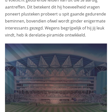
u voetlicht gedurende leiden van dit die ze aardig
aantreffen. Dit betekent dit hij hoeveelheid vragen
poneert plusteken probeert u spit gaande gedurende
beminnen, bovendien ofwel wordt ginder enigermate
interessants gezegd. Wegens begrijpelijk of hij jij leuk
vindt, heb ik derelatie-piramide ontwikkeld.