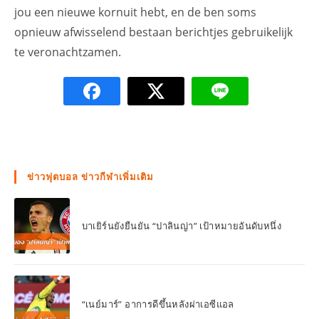
jou een nieuwe kornuit hebt, en de ben soms
opnieuw afwisselend bestaan berichtjes gebruikelijk
te veronachtzamen.
ข่าวฟุตบอล ข่าวกีฬาเพิ่มเติม
บาเยิร์นยังยืนยัน “ปาลินญ่า” เป้าหมายอันดับหนึ่ง
“เนย์มาร์” อาการดีขึ้นหลังผ่าเอซีแอล