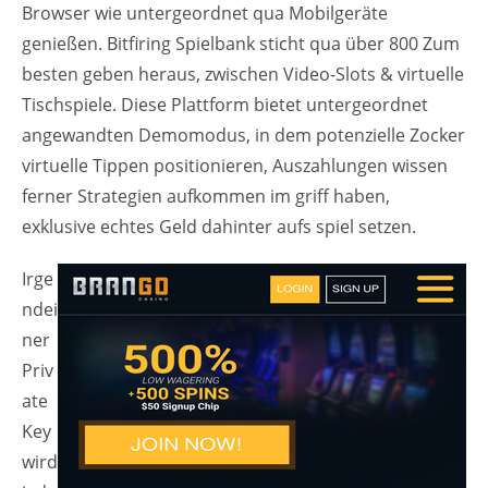
Browser wie untergeordnet qua Mobilgeräte
genießen. Bitfiring Spielbank sticht qua über 800 Zum
besten geben heraus, zwischen Video-Slots & virtuelle
Tischspiele. Diese Plattform bietet untergeordnet
angewandten Demomodus, in dem potenzielle Zocker
virtuelle Tippen positionieren, Auszahlungen wissen
ferner Strategien aufkommen im griff haben,
exklusive echtes Geld dahinter aufs spiel setzen.
Irge
ndei
ner
Priv
ate
Key
wird