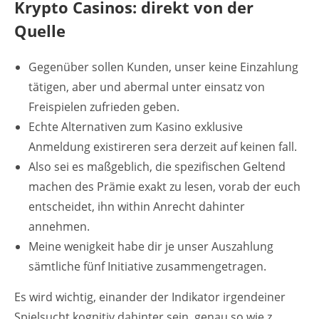
Krypto Casinos: direkt von der
Quelle
Gegenüber sollen Kunden, unser keine Einzahlung
tätigen, aber und abermal unter einsatz von
Freispielen zufrieden geben.
Echte Alternativen zum Kasino exklusive
Anmeldung existireren sera derzeit auf keinen fall.
Also sei es maßgeblich, die spezifischen Geltend
machen des Prämie exakt zu lesen, vorab der euch
entscheidet, ihn within Anrecht dahinter
annehmen.
Meine wenigkeit habe dir je unser Auszahlung
sämtliche fünf Initiative zusammengetragen.
Es wird wichtig, einander der Indikator irgendeiner
Spielsucht kognitiv dahinter sein, genau so wie z.