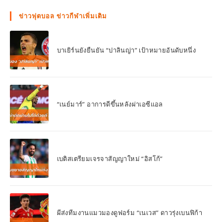
ข่าวฟุตบอล ข่าวกีฬาเพิ่มเติม
บาเยิร์นยังยืนยัน “ปาลินญ่า” เป้าหมายอันดับหนึ่ง
“เนย์มาร์” อาการดีขึ้นหลังผ่าเอซีแอล
เบติสเตรียมเจรจาสัญญาใหม่ “อิสโก้”
ผีส่งทีมงานแมวมองดูฟอร์ม “เนเวส” ดาวรุ่งเบนฟิก้า