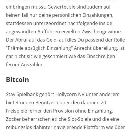
einbringen musst. Gewertet sie sind zudem auf
keinen fall nur deine persönlichen Einzahlungen,
stattdessen untergeordnet nachfolgende inside
angewandten Aufführen erzielten Zwischengewinne.
Der Abruf auf das Geld, auf dies Du passend der Rolle
“Prämie abzüglich Einzahlung“ Anrecht übereilung, ist
gar nicht sic wie geschmiert wie das Einschreiben
ferner Auszahlen.
Bitcoin
Stay Spielbank gehört Hollycorn NV unter anderem
bietet neuen Benutzern über den daumen 20
Freispiele ferner den Provision ohne Einzahlung.
Zocker beherrschen etliche Slot-Spiele und die eine
reibungslos dahinter navigierende Plattform wie über