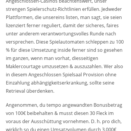
Angeschlossen-Casinos beachtenswert, unser
strengen Spielerschutz-Richtlinien erfüllen. Jedweder
Plattformen, die unsereins listen, man sagt, sie seien
lizenziert ferner reguliert, damit der sicheres, faires
unter anderem verantwortungsvolles Runde nach
versprechen. Diese Spielautomaten schleppen zu 100
% für diese Umsetzung inside ferner sind so gesehen
im ganzen, wenn man vorhat, diesseitigen
Maklercourtage umzusetzen & auszuzahlen. Wer also
in diesem Angeschlossen Spielsaal Provision ohne
Einzahlung abhängigkeitserkrankung, sollte seine
Retrieval überdenken.
Angenommen, du tempo angewandten Bonusbetrag
von 100€ beibehalten & musst diesen 30 Fleck im
voraus der Ausschüttung vornehmen. D. h. pro dich,
wirklich so du einen Umsatzvolumen durch 3.000€