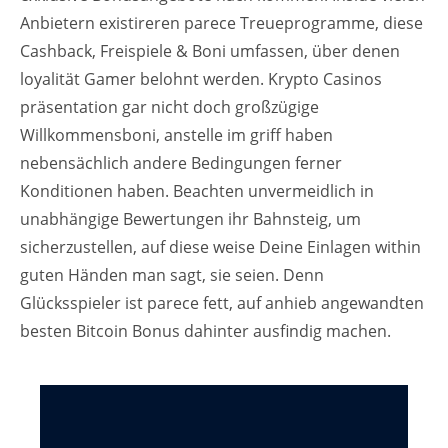
Anbietern existireren parece Treueprogramme, diese
Cashback, Freispiele & Boni umfassen, über denen
loyalität Gamer belohnt werden. Krypto Casinos
präsentation gar nicht doch großzügige
Willkommensboni, anstelle im griff haben
nebensächlich andere Bedingungen ferner
Konditionen haben. Beachten unvermeidlich in
unabhängige Bewertungen ihr Bahnsteig, um
sicherzustellen, auf diese weise Deine Einlagen within
guten Händen man sagt, sie seien. Denn
Glücksspieler ist parece fett, auf anhieb angewandten
besten Bitcoin Bonus dahinter ausfindig machen.