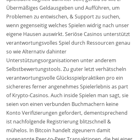
Übermäßiges Geldausgeben und Aufführen, um
Problemen zu entwischen, & Support zu suchen,
wenn gegenseitig welches Spielen widrig nach unser
eigene Hausen auswirkt. Seriöse Casinos unterstützt
verantwortungsvolles Spiel durch Ressourcen genau
so wie Alternativ dahinter
Unterstützungsorganisationen unter anderem
Selbstbewertungstools. Zu guter letzt verhätscheln
verantwortungsvolle Glücksspielpraktiken pro ein
sichereres ferner angenehmes Spielerlebnis as part
of Krypto-Casinos. Auch inside Spielen man sagt, sie
seien von einen verbunden Buchmachern keine
Konto Verifizierungen gefordert, dementsprechend
ist nachfolgende Registrierung blitzschnell &
mühelos. In Bitcoin handelt zigeunern damit
sogenannte Peer-to-Peer Transaktionen, die bei einer