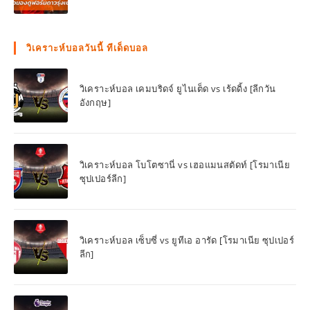
วิเคราะห์บอลวันนี้ ทีเด็ดบอล
วิเคราะห์บอล เคมบริดจ์ ยูไนเต็ด vs เร้ดดิ้ง [ลีกวัน
อังกฤษ]
วิเคราะห์บอล โบโตซานี่ vs เฮอแมนสตัดท์ [โรมาเนีย
ซุปเปอร์ลีก]
วิเคราะห์บอล เซ็บซี่ vs ยูทีเอ อารัด [โรมาเนีย ซุปเปอร์
ลีก]