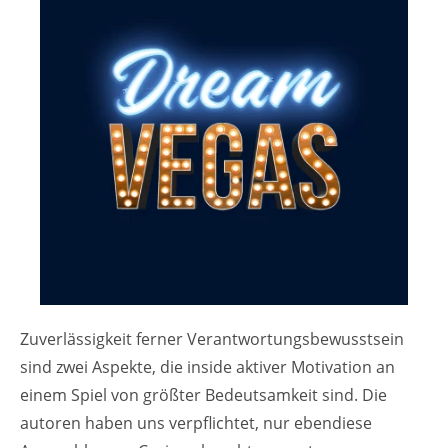
Zuverlässigkeit ferner Verantwortungsbewusstsein
sind zwei Aspekte, die inside aktiver Motivation an
einem Spiel von größter Bedeutsamkeit sind. Die
autoren haben uns verpflichtet, nur ebendiese