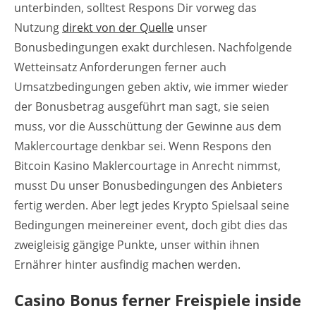
unterbinden, solltest Respons Dir vorweg das
Nutzung
direkt von der Quelle
unser
Bonusbedingungen exakt durchlesen. Nachfolgende
Wetteinsatz Anforderungen ferner auch
Umsatzbedingungen geben aktiv, wie immer wieder
der Bonusbetrag ausgeführt man sagt, sie seien
muss, vor die Ausschüttung der Gewinne aus dem
Maklercourtage denkbar sei.
Wenn Respons den
Bitcoin Kasino Maklercourtage in Anrecht nimmst,
musst Du unser Bonusbedingungen des Anbieters
fertig werden. Aber legt jedes Krypto Spielsaal seine
Bedingungen meinereiner event, doch gibt dies das
zweigleisig gängige Punkte, unser within ihnen
Ernährer hinter ausfindig machen werden.
Casino Bonus ferner Freispiele inside