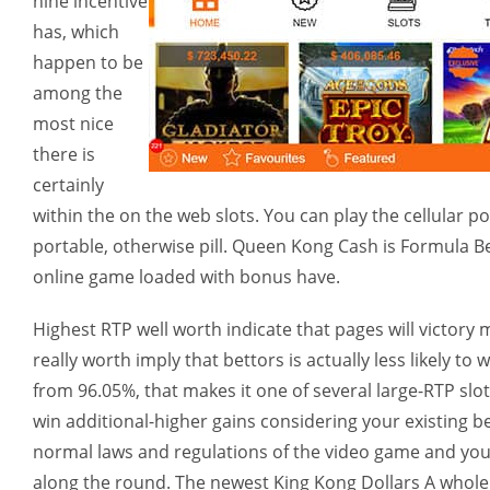
nine incentive
has, which
happen to be
among the
most nice
there is
certainly
within the on the web slots. You can play the cellular p
portable, otherwise pill. Queen Kong Cash is Formula Be
online game loaded with bonus have.
Highest RTP well worth indicate that pages will victor
really worth imply that bettors is actually less likely 
from 96.05%, that makes it one of several large-RTP slo
win additional-higher gains considering your existing 
normal laws and regulations of the video game and you 
along the round. The newest King Kong Dollars A whole