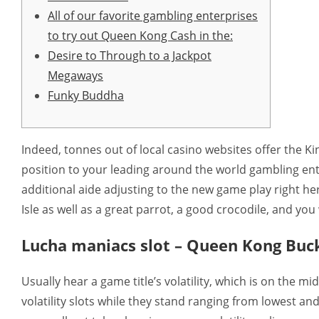
All of our favorite gambling enterprises
to try out Queen Kong Cash in the:
Desire to Through to a Jackpot
Megaways
Funky Buddha
Indeed, tonnes out of local casino websites offer the Ki
position to your leading around the world gambling ent
additional aide adjusting to the new game play right he
Isle as well as a great parrot, a good crocodile, and you 
Lucha maniacs slot – Queen Kong Buck
Usually hear a game title’s volatility, which is on the
volatility slots while they stand ranging from lowest an