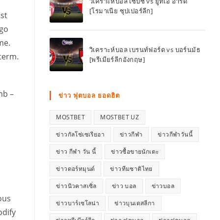
วิเคราะห์บอล เซ็บซี่ vs ยูทีเอ อารัด
[โรมาเนีย ซุปเปอร์ลีก]
st
 go
me.
วิเคราะห์บอล เบรนท์ฟอร์ด vs บอร์นมัธ
term.
[พรีเมียร์ลีกอังกฤษ]
s
mb –
ข่าว ฟุตบอล ยอดฮิต
MOSTBET
MOSTBET UZ
ข่าวกัลโช่เซเรียอา
ข่าวกีฬา
ข่าวกีฬาวันนี้
ข่าว กีฬา วัน นี้
ข่าวซื้อขายนักเตะ
ข่าวดอร์ทมุนด์
ข่าวทีมชาติไทย
ข่าวนิวคาสเซิ่ล
ข่าว บอล
ข่าวบอล
ous
ข่าวบาร์เซโลน่า
ข่าวบุนเดสลีกา
odify