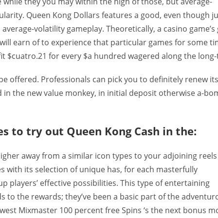
e while they you may within the high of those, but average-
ularity. Queen Kong Dollars features a good, even though ju
average-volatility gameplay. Theoretically, a casino game’s
ill earn of to experience that particular games for some ti
it $cuatro.21 for every $a hundred wagered along the long-
e offered. Professionals can pick you to definitely renew it
in the new value monkey, in initial deposit otherwise a-bo
es to try out Queen Kong Cash in the:
igher away from a similar icon types to your adjoining reels
 with its selection of unique has, for each masterfully
players’ effective possibilities. This type of entertaining
ds to the rewards; they’ve been a basic part of the adventur
ewest Mixmaster 100 percent free Spins ‘s the next bonus m