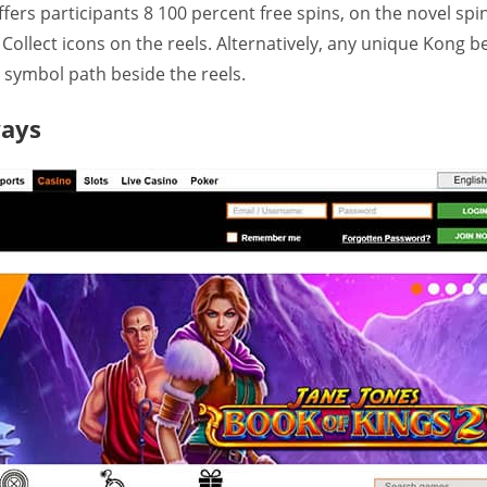
fers participants 8 100 percent free spins, on the novel spi
ollect icons on the reels. Alternatively, any unique Kong b
a symbol path beside the reels.
ways