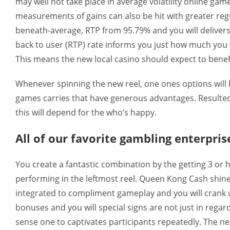
may well not take place in average volatility online gam
measurements of gains can also be hit with greater reg
beneath-average, RTP from 95.79% and you will delivers 
back to user (RTP) rate informs you just how much you w
This means the new local casino should expect to benef
Whenever spinning the new reel, one ones options will b
games carries that have generous advantages. Resulted 
this will depend for the who’s happy.
All of our favorite gambling enterpris
You create a fantastic combination by the getting 3 or h
performing in the leftmost reel. Queen Kong Cash shines
integrated to compliment gameplay and you will crank up 
bonuses and you will special signs are not just in regar
sense one to captivates participants repeatedly. The n