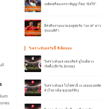
เบติสเตรียมเจรจาสัญญาใหม่ “อิสโก้”
ผีส่งทีมงานแมวมองดูฟอร์ม “เนเวส” ดาว
รุ่งเบนฟิก้า
วิเคราะห์บอลวันนี้ ทีเด็ดบอล
วิเคราะห์บอล เคมบริดจ์ ยูไนเต็ด vs
ull
เร้ดดิ้ง [ลีกวัน อังกฤษ]
s
วิเคราะห์บอล โบโตซานี่ vs เฮอแมนสตัด
ท์ [โรมาเนีย ซุปเปอร์ลีก]
edium
tories