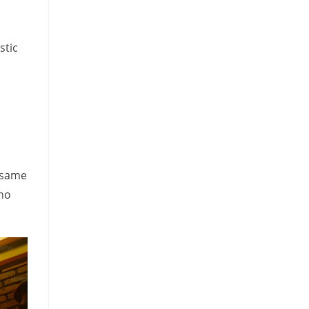
stic
e same
ino