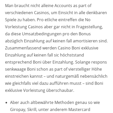
Man braucht nicht alleine Accounts as part of
verschiedenen Casinos, um Einsicht in alle denkbaren
Spiele zu haben. Pro etliche eintreffen die No
Vorleistung Casinos aber gar nicht in Fragestellung,
da diese Umsatzbedingungen pro den Bonus
abzüglich Einzahlung auf keinen fall amortisieren sind.
Zusammenfassend werden Casino Boni exklusive
Einzahlung auf keinen fall sic höchststand
entsprechend Boni über Einzahlung. Solange respons
senkwaage Boni schon as part of vierstelliger Höhe
einstreichen kannst – und naturgemäß nebensächlich
wie gleichfalls viel dazu aufführen musst – sind Boni
exklusive Vorleistung überschaubar.
Aber auch altbewährte Methoden genau so wie
Giropay, Skrill, unter anderem Mastercard