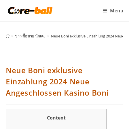
Menu
>
ข่าว ซื้อขาย นักเตะ
>
Neue Boni exklusive Einzahlung 2024 Neue A
Neue Boni exklusive
Einzahlung 2024 Neue
Angeschlossen Kasino Boni
Content