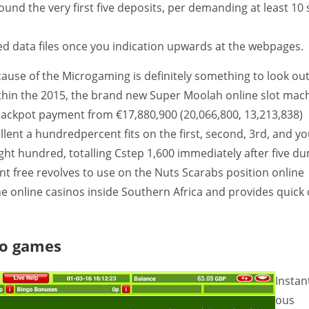
ound the very first five deposits, per demanding at least 10 
ed data files once you indication upwards at the webpages.
se of the Microgaming is definitely something to look out
ithin the 2015, the brand new Super Moolah online slot mac
jackpot payment from €17,880,900 (20,066,800, 13,213,838)
llent a hundredpercent fits on the first, second, 3rd, and y
ht hundred, totalling Cstep 1,600 immediately after five d
ent free revolves to use on the Nuts Scarabs position online
the online casinos inside Southern Africa and provides quick
no games
Instan
ous