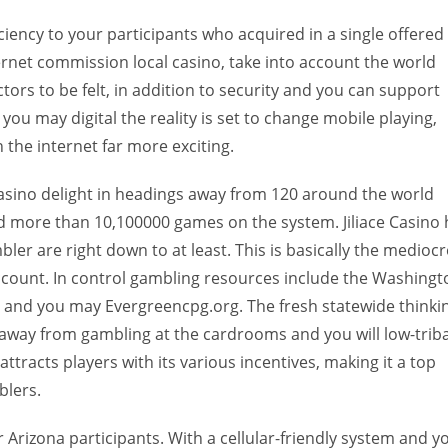
ciency to your participants who acquired in a single offered
net commission local casino, take into account the world
ors to be felt, in addition to security and you can support
ou may digital the reality is set to change mobile playing,
the internet far more exciting.
asino delight in headings away from 120 around the world
d more than 10,100000 games on the system. Jiliace Casino 
er are right down to at least. This is basically the mediocr
account. In control gambling resources include the Washingt
, and you may Evergreencpg.org. The fresh statewide thinki
away from gambling at the cardrooms and you will low-triba
ttracts players with its various incentives, making it a top
blers.
 Arizona participants. With a cellular-friendly system and yo