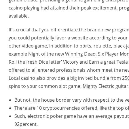
casino playing had attained their peak excitement, pro
available.
It’s crucial that you differentiate the brand new progra
you could potentially favor a website according to you
other video game, in addition to ports, roulette, black-
example Night of the new Winning Dead, Six Player Mond
Roll the fresh Dice letter’ Victory and Earn a great Tesl
offered to all entered professionals whom meet the new
Local casino also provides a big invited bundle from 25
spins to your common slot game, Mighty Electric guitar
But not, the house border vary with respect to the ve
There are 10 cryptocurrencies offered, like the top of
Such, electronic poker game have an average payout
92percent.