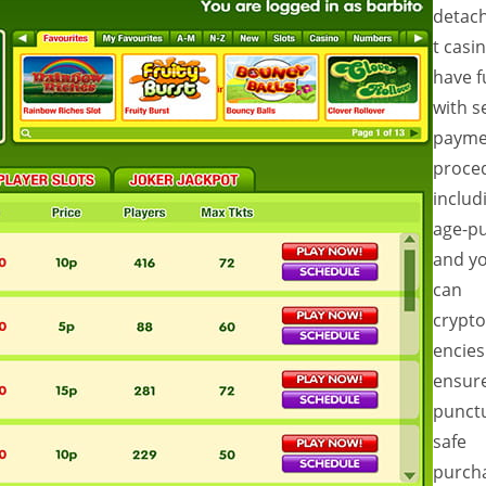
detac
t casi
have f
with s
payme
proce
includ
age-p
and y
can
crypto
encies
ensur
punctu
safe
purch