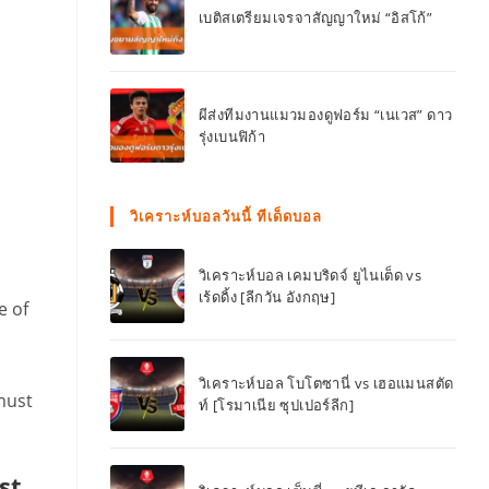
เบติสเตรียมเจรจาสัญญาใหม่ “อิสโก้”
ผีส่งทีมงานแมวมองดูฟอร์ม “เนเวส” ดาว
รุ่งเบนฟิก้า
วิเคราะห์บอลวันนี้ ทีเด็ดบอล
วิเคราะห์บอล เคมบริดจ์ ยูไนเต็ด vs
เร้ดดิ้ง [ลีกวัน อังกฤษ]
e of
วิเคราะห์บอล โบโตซานี่ vs เฮอแมนสตัด
must
ท์ [โรมาเนีย ซุปเปอร์ลีก]
st