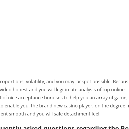
oportions, volatility, and you may jackpot possible. Becaus
ided honest and you will legitimate analysis of top online
out of nice acceptance bonuses to help you an array of game,
 to enable you, the brand new casino player, on the degree 
lent smooth and you will safe detachment feel.
quently asked questions regarding the Be