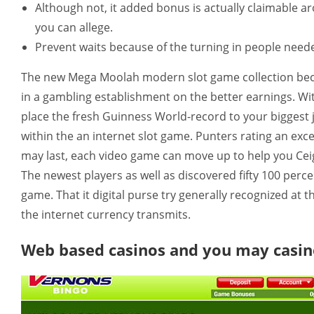
Although not, it added bonus is actually claimable ar
you can allege.
Prevent waits because of the turning in people need
The new Mega Moolah modern slot game collection becau
in a gambling establishment on the better earnings. W
place the fresh Guinness World-record to your biggest 
within the an internet slot game. Punters rating an exce
may last, each video game can move up to help you Ceig
The newest players as well as discovered fifty 100 perc
game. That it digital purse try generally recognized at 
the internet currency transmits.
Web based casinos and you may casi