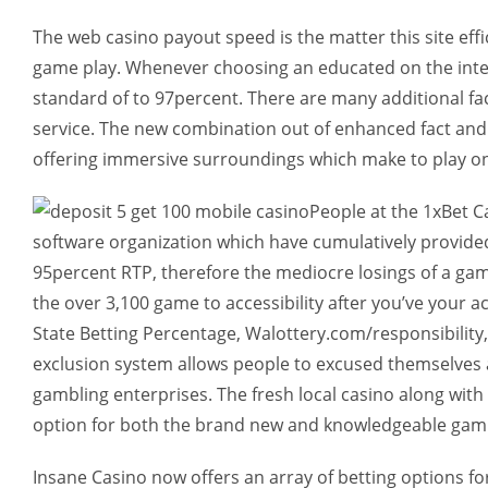
The web casino payout speed is the matter this site effi
game play. Whenever choosing an educated on the inter
standard of to 97percent. There are many additional fact
service. The new combination out of enhanced fact and y
offering immersive surroundings which make to play on 
People at the 1xBet C
software organization which have cumulatively provide
95percent RTP, therefore the mediocre losings of a gambl
the over 3,100 game to accessibility after you’ve your 
State Betting Percentage, Walottery.com/responsibility
exclusion system allows people to excused themselves 
gambling enterprises. The fresh local casino along with a
option for both the brand new and knowledgeable gam
Insane Casino now offers an array of betting options for