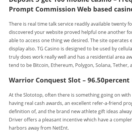
Prompt Commission Web based casin
There is real time talk service readily available twenty 
discovered your website proved helpful one another for
able to access one thing we desired. The site operates e
display also. TG Casino is designed to be used by cellula
truly does work really well and has a residential area a
tend to be Bitcoin, Ethereum, Polygon, Solana, Tether,
Warrior Conquest Slot – 96.50percent
At the Slototop, often there is something going on wi
having real cash awards, an excellent refer-a-friend pr
definition of, and the brand new athlete gift ideas alw
Driver offers a pleasant incentive which have a complem
harbors away from NetEnt.