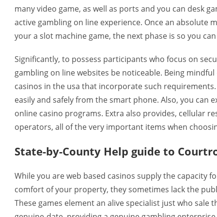
many video game, as well as ports and you can desk g
active gambling on line experience. Once an absolute m
your a slot machine game, the next phase is so you can
Significantly, to possess participants who focus on sec
gambling on line websites be noticeable. Being mindful o
casinos in the usa that incorporate such requirements. 
easily and safely from the smart phone. Also, you can ex
online casino programs. Extra also provides, cellular r
operators, all of the very important items when choosi
State-by-County Help guide to Courtr
While you are web based casinos supply the capacity f
comfort of your property, they sometimes lack the publi
These games element an alive specialist just who sale 
genuine-date, providing a genuine gambling enterprise e