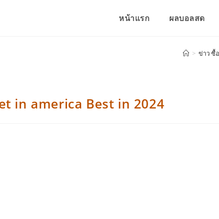
หน้าแรก
ผลบอลสด
>
ข่าว ซื
et in america Best in 2024