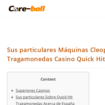
Sus particulares Máquinas Cleo
Tragamonedas Casino Quick Hi
Content
Superiores Casinos
Sus particulares Sobre Quick Hit
Tragamonedas Acerca de España