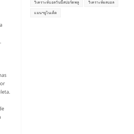
วิเคราะห์บอลวันนี้สปอร์ตพลู
วิเคราะห์ผลบอล
แมนฯยูไนเต็ด
na
.
a
mas
dor
leta.
de
a