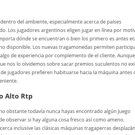
 dentro del ambiente, especialmente acerca de países
o. Los jugadores argentinos eligen jugar en línea por moti
o importa dónde se encuentran o bien los primero es antes e
sino disponible. Los nuevas tragamonedas permiten particip
 algo de experiencia por complemento de el cliente. Aunque
que nos lo olvidemos sobre sacar premios suculentos no exi
 de jugadores prefieren habituarse hacia la máquina antes 
eniente.
o Alto Rtp
o, no obstante todavía nunca hayas encontrado algún juego
de observar si hay alguna cosa fresco así­ como ameno.
cerca inclusive las clásicas máquinas tragaperras desplazá