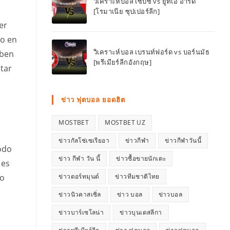
วิเคราะห์บอล เซ็บซี่ vs ยูทีเอ อารัด
[โรมาเนีย ซุปเปอร์ลีก]
er
to en
วิเคราะห์บอล เบรนท์ฟอร์ด vs บอร์นมัธ
eben
[พรีเมียร์ลีกอังกฤษ]
star
ข่าว ฟุตบอล ยอดฮิต
MOSTBET
MOSTBET UZ
ข่าวกัลโช่เซเรียอา
ข่าวกีฬา
ข่าวกีฬาวันนี้
odo
ข่าว กีฬา วัน นี้
ข่าวซื้อขายนักเตะ
 es
io
ข่าวดอร์ทมุนด์
ข่าวทีมชาติไทย
ข่าวนิวคาสเซิ่ล
ข่าว บอล
ข่าวบอล
ข่าวบาร์เซโลน่า
ข่าวบุนเดสลีกา