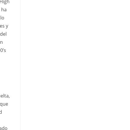
 High
 ha
lo
es y
 del
en
0’s
elta,
 que
d
rado