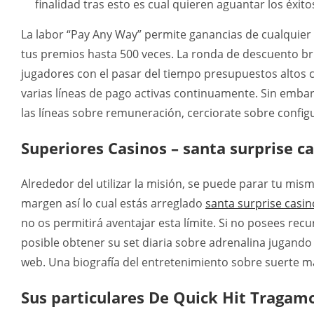
finalidad tras esto es cual quieren aguantar los éxito
La labor “Pay Any Way” permite ganancias de cualquier
tus premios hasta 500 veces. La ronda de descuento br
jugadores con el pasar del tiempo presupuestos altos 
varias líneas de pago activas continuamente. Sin embar
las líneas sobre remuneración, cerciorate sobre config
Superiores Casinos – santa surprise c
Alrededor del utilizar la misión, se puede parar tu mis
margen así­ lo cual estás arreglado
santa surprise casin
no os permitirá aventajar esta límite. Si no posees rec
posible obtener su set diaria sobre adrenalina jugando y
web. Una biografía del entretenimiento sobre suerte má
Sus particulares De Quick Hit Tragam