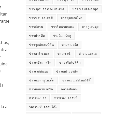
ข่าวพรีเมียร์ลีก
ข่าว ฟุตบอล
ข่าวฟุตบอล
o
ข่าว ฟุตบอล ต่าง ประเทศ
ข่าว ฟุตบอล ล่าสุด
ltar
ข่าวฟุตบอลเชลซี
ข่าวฟุตบอลไทย
rarse
ข่าวมิลาน
ข่าวยืมตัวนักเตะ
ข่าวยูเวนตุส
ข่าวย้ายทีม
ข่าวลิเวอร์พลู
chos,
ข่าววูลฟ์แฮมป์ตัน
ข่าวสเปอร์ส
ntrar
ข่าวอาร์เซนอล
ข่าวเชลซี
ข่าวเปแอสเช
r.
ข่าวเรอัลมาดริด
ข่าว เรือใบสีฟ้า
uina
s
ข่าวเวสต์แฮม
ข่าวเอฟเวอร์ตัน
ข่าวแมนฯยูไนเต็ด
ข่าวแมนเชสเตอร์ซิตี้
ás
ข่าวแอตฯมาดริด
ตลาดนักเตะ
e
ทรรศนะบอล
ทรรศนะบอลวันนี้
da a
วิเคราะห์บอลล้มโต๊ะ