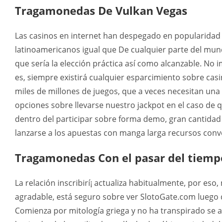
Tragamonedas De Vulkan Vegas
Las casinos en internet han despegado en popularidad
latinoamericanos igual que De cualquier parte del mund
que serí­a la elección práctica así­ como alcanzable. N
es, siempre existirá cualquier esparcimiento sobre ca
miles de millones de juegos, que a veces necesitan una
opciones sobre llevarse nuestro jackpot en el caso de 
dentro del participar sobre forma demo, gran cantidad
lanzarse a los apuestas con manga larga recursos conv
Tragamonedas Con el pasar del tiemp
La relación inscribirí¡ actualiza habitualmente, por es
agradable, está seguro sobre ver SlotoGate.com luego 
Comienza por mitología griega y no ha transpirado se a