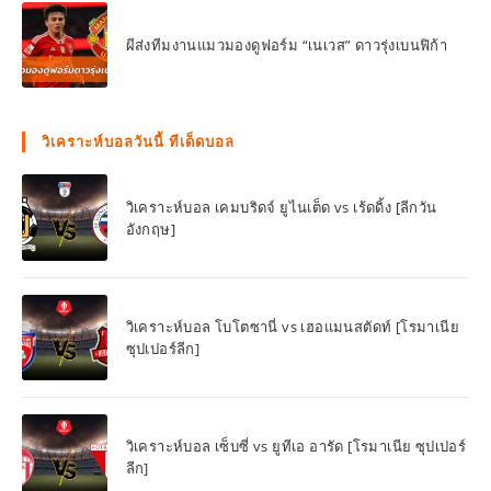
ผีส่งทีมงานแมวมองดูฟอร์ม “เนเวส” ดาวรุ่งเบนฟิก้า
วิเคราะห์บอลวันนี้ ทีเด็ดบอล
วิเคราะห์บอล เคมบริดจ์ ยูไนเต็ด vs เร้ดดิ้ง [ลีกวัน
อังกฤษ]
วิเคราะห์บอล โบโตซานี่ vs เฮอแมนสตัดท์ [โรมาเนีย
ซุปเปอร์ลีก]
วิเคราะห์บอล เซ็บซี่ vs ยูทีเอ อารัด [โรมาเนีย ซุปเปอร์
ลีก]