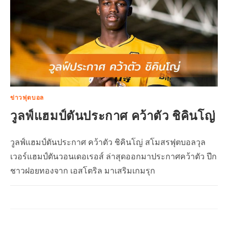
ข่าวฟุตบอล
วูลฟ์แฮมป์ตันประกาศ คว้าตัว ชิคินโญ่
วูลฟ์แฮมป์ตันประกาศ คว้าตัว ชิคินโญ่ สโมสรฟุตบอลวุล
เวอร์แฮมป์ตันวอนเดอเรอส์ ล่าสุดออกมาประกาศคว้าตัว ปีก
ชาวฝอยทองจาก เอสโตริล มาเสริมเกมรุก