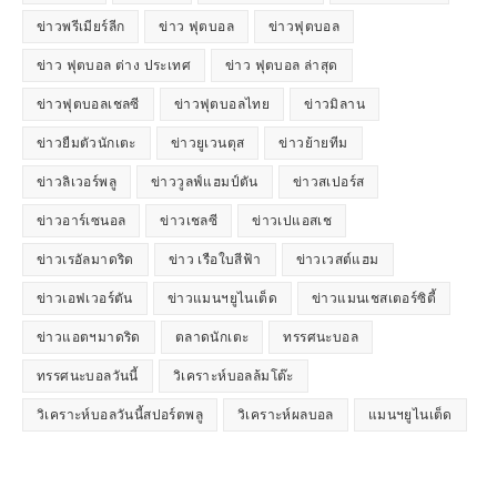
ข่าวพรีเมียร์ลีก
ข่าว ฟุตบอล
ข่าวฟุตบอล
ข่าว ฟุตบอล ต่าง ประเทศ
ข่าว ฟุตบอล ล่าสุด
ข่าวฟุตบอลเชลซี
ข่าวฟุตบอลไทย
ข่าวมิลาน
ข่าวยืมตัวนักเตะ
ข่าวยูเวนตุส
ข่าวย้ายทีม
ข่าวลิเวอร์พลู
ข่าววูลฟ์แฮมป์ตัน
ข่าวสเปอร์ส
ข่าวอาร์เซนอล
ข่าวเชลซี
ข่าวเปแอสเช
ข่าวเรอัลมาดริด
ข่าว เรือใบสีฟ้า
ข่าวเวสต์แฮม
ข่าวเอฟเวอร์ตัน
ข่าวแมนฯยูไนเต็ด
ข่าวแมนเชสเตอร์ซิตี้
ข่าวแอตฯมาดริด
ตลาดนักเตะ
ทรรศนะบอล
ทรรศนะบอลวันนี้
วิเคราะห์บอลล้มโต๊ะ
วิเคราะห์บอลวันนี้สปอร์ตพลู
วิเคราะห์ผลบอล
แมนฯยูไนเต็ด