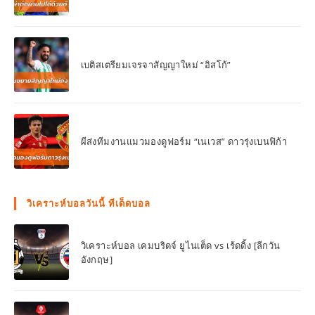
เบติสเตรียมเจรจาสัญญาใหม่ “อิสโก้”
ผีส่งทีมงานแมวมองดูฟอร์ม “เนเวส” ดาวรุ่งเบนฟิก้า
วิเคราะห์บอลวันนี้ ทีเด็ดบอล
วิเคราะห์บอล เคมบริดจ์ ยูไนเต็ด vs เร้ดดิ้ง [ลีกวัน
อังกฤษ]