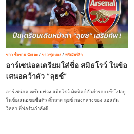
ข่าว ซื้อขาย นักเตะ
/
ข่าวฟุตบอล
/
พรีเมียร์ลีก
อาร์เซน่อลเตรียมใส่ชื่อ สมิธโรว์ ในข้อ
เสนอคว้าตัว “ลุยซ์”
อาร์เซน่อล เตรียมพ่วง สมิธโรว์ มิดฟิลด์ตัวสำรอง เข้าไปอยู่
ในข้อเสนอขอซื้อตัว ดั๊กลาส ลุยซ์ กองกลางของ แอสตัน
วิลล่า ที่ฟอร์มกำลังดี