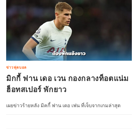
ข่าวฟุตบอล
มิกกี้ ฟาน เดอ เวน กองกลางท็อตแน่ม
ฮ็อทสเปอร์ พักยาว
เผยข่าวร้ายหลัง มิคกี้ ฟาน เดอ เฟน ที่เจ็บจากเกมล่าสุต