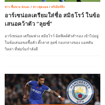
ข่าว ซื้อขาย นักเตะ
/
ข่าวฟุตบอล
/
พรีเมียร์ลีก
อาร์เซน่อลเตรียมใส่ชื่อ สมิธโรว์ ในข้อ
เสนอคว้าตัว “ลุยซ์”
อาร์เซน่อล เตรียมพ่วง สมิธโรว์ มิดฟิลด์ตัวสำรอง เข้าไปอยู่
ในข้อเสนอขอซื้อตัว ดั๊กลาส ลุยซ์ กองกลางของ แอสตัน
วิลล่า ที่ฟอร์มกำลังดี