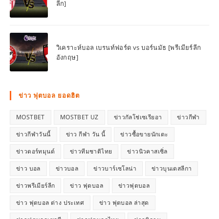
ลีก]
วิเคราะห์บอล เบรนท์ฟอร์ด vs บอร์นมัธ [พรีเมียร์ลีก
อังกฤษ]
ข่าว ฟุตบอล ยอดฮิต
MOSTBET
MOSTBET UZ
ข่าวกัลโช่เซเรียอา
ข่าวกีฬา
ข่าวกีฬาวันนี้
ข่าว กีฬา วัน นี้
ข่าวซื้อขายนักเตะ
ข่าวดอร์ทมุนด์
ข่าวทีมชาติไทย
ข่าวนิวคาสเซิ่ล
ข่าว บอล
ข่าวบอล
ข่าวบาร์เซโลน่า
ข่าวบุนเดสลีกา
ข่าวพรีเมียร์ลีก
ข่าว ฟุตบอล
ข่าวฟุตบอล
ข่าว ฟุตบอล ต่าง ประเทศ
ข่าว ฟุตบอล ล่าสุด