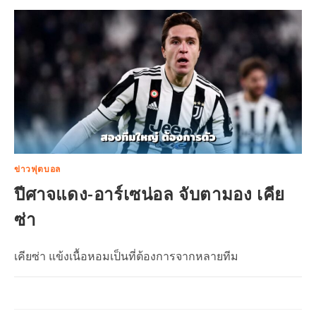
ข่าวฟุตบอล
ปีศาจแดง-อาร์เซน่อล จับตามอง เคีย
ซ่า
เคียซ่า แข้งเนื้อหอมเป็นที่ต้องการจากหลายทีม